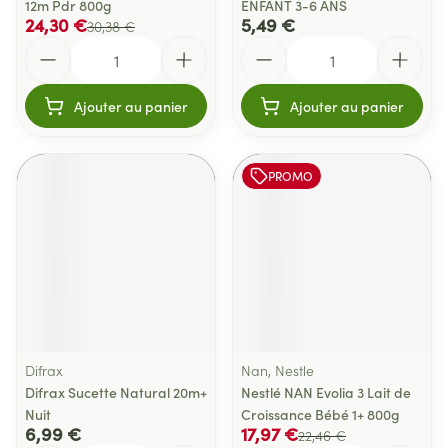
12m Pdr 800g
ENFANT 3-6 ANS
24,30 €
5,49 €
30,38 €
Quantité
Quantité
Ajouter au panier
Ajouter au panier
PROMO
Difrax
Nan, Nestle
Difrax Sucette Natural 20m+
Nestlé NAN Evolia 3 Lait de
Nuit
Croissance Bébé 1+ 800g
6,99 €
17,97 €
22,46 €