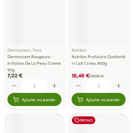
Dermocrem, Teva
Nutrilon
Dermocrem Rougeurs-
Nutrilon Profutura Duobiotik
irritation De La Peau Creme
1+ Lait Croiss. 800g
60g
7,02 €
18,46 €
23,08 €
Quantité
Quantité
Ajouter au panier
Ajouter au panier
PROMO