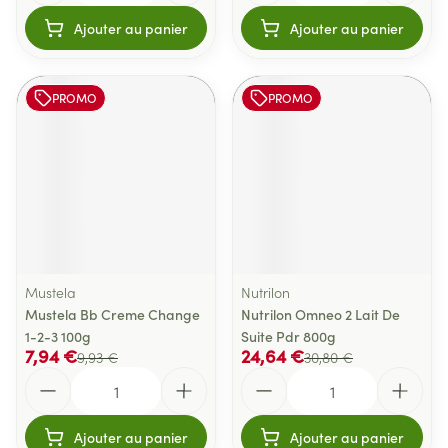
Ajouter au panier
Ajouter au panier
PROMO
PROMO
Mustela
Nutrilon
Mustela Bb Creme Change
Nutrilon Omneo 2 Lait De
1-2-3 100g
Suite Pdr 800g
7,94 €
24,64 €
9,93 €
30,80 €
Quantité
Quantité
Ajouter au panier
Ajouter au panier