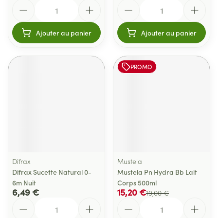
Quantité
Quantité
Ajouter au panier
Ajouter au panier
PROMO
Difrax
Mustela
Difrax Sucette Natural 0-
Mustela Pn Hydra Bb Lait
6m Nuit
Corps 500ml
6,49 €
15,20 €
19,00 €
Quantité
Quantité