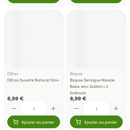
Difrax
Biopax
Difrax Sucette Natural 12m+
Biopax Seringue Nasale
Bebe 4m+ 2x20ml + 2
Embouts
6,99 €
8,99 €
Quantité
Quantité
Ajouter au panier
Ajouter au panier