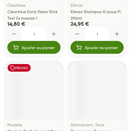
Clearblue
Elimax
Clearblue Early Vision Stick
Elimax Shampoo A/poux Fl
Test Grossesse 1
250ml
14,80 €
24,95 €
Quantité
Quantité
Ajouter au panier
Ajouter au panier
PROMO
Mustela
Dermocrem, Teva