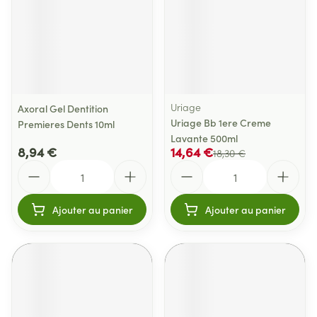
Uriage
Axoral Gel Dentition
Uriage Bb 1ere Creme
Premieres Dents 10ml
Lavante 500ml
8,94 €
14,64 €
18,30 €
Quantité
Quantité
Ajouter au panier
Ajouter au panier