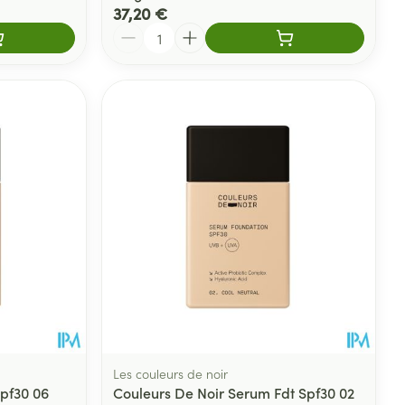
37,20 €
Quantité
Les couleurs de noir
Spf30 06
Couleurs De Noir Serum Fdt Spf30 02