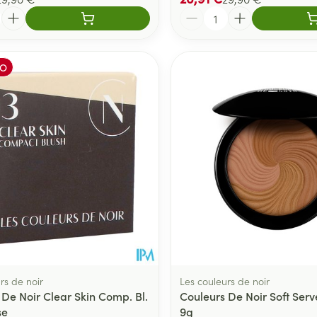
Quantité
O
rs de noir
Les couleurs de noir
 De Noir Clear Skin Comp. Bl.
Couleurs De Noir Soft Serv
se
9g