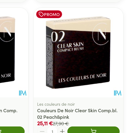
PROMO
Les couleurs de noir
in Comp.
Couleurs De Noir Clear Skin Comp.bl.
02 Peach&pink
25,11 €
27,90 €
Quantité