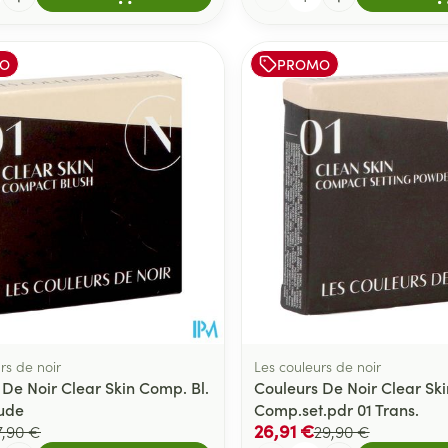
O
PROMO
rs de noir
Les couleurs de noir
 De Noir Clear Skin Comp. Bl.
Couleurs De Noir Clear Ski
Nude
Comp.set.pdr 01 Trans.
26,91 €
7,90 €
29,90 €