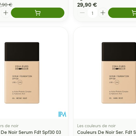
29,90 €
7,90 €
Quantité
rs de noir
Les couleurs de noir
 De Noir Serum Fdt Spf30 03
Couleurs De Noir Ser. Fdt 