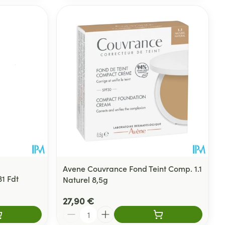
Avene Couvrance Fond Teint Comp. 1.1
1 Fdt
Naturel 8,5g
27,90 €
Quantité