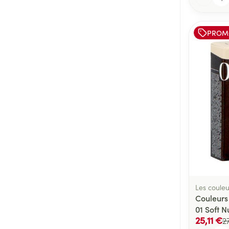
PROM
Les couleu
Couleurs
01 Soft 
25,11 €
2