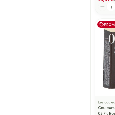
Quantité
PROM
Les couleu
Couleurs
03 Fr. Ro