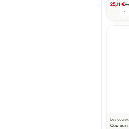
25,11 €
2
Quantité
Les couleu
Couleurs