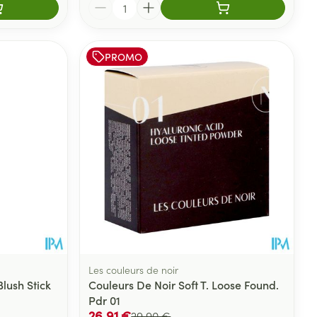
Quantité
PROMO
Les couleurs de noir
lush Stick
Couleurs De Noir Soft T. Loose Found.
Pdr 01
26,91 €
29,90 €