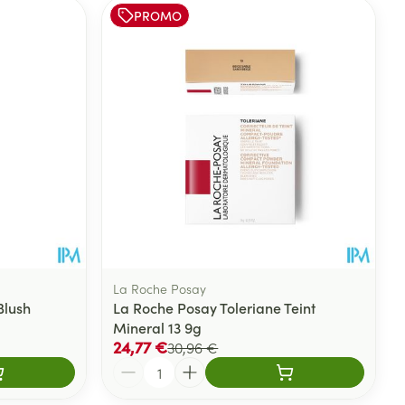
PROMO
La Roche Posay
Blush
La Roche Posay Toleriane Teint
Mineral 13 9g
24,77 €
30,96 €
Quantité