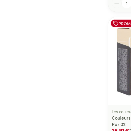
Quantité
PROM
Les couleu
Couleurs 
Pdr 02
26,91 €