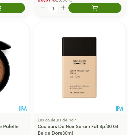
Quantité
Les couleurs de noir
e Palette
Couleurs De Noir Serum Fdt Spf30 04
Beige Dore30ml