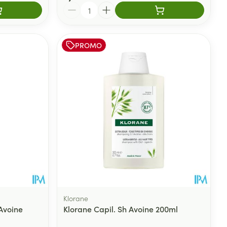
Quantité
PROMO
Klorane
 Avoine
Klorane Capil. Sh Avoine 200ml