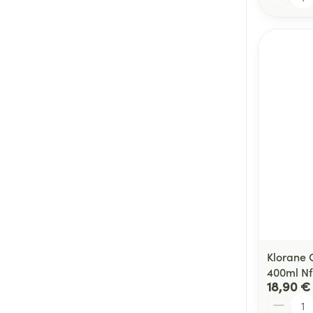
Klorane 
400ml Nf
18,90 €
Quantité