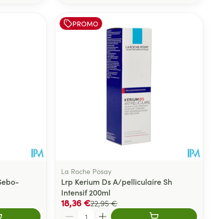
PROMO
La Roche Posay
Sebo-
Lrp Kerium Ds A/pelliculaire Sh
Intensif 200ml
18,36 €
22,95 €
Quantité