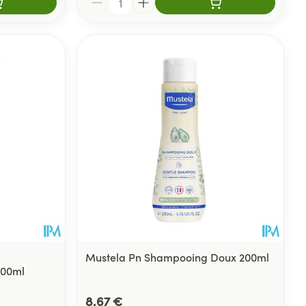
Mustela Pn Shampooing Doux 200ml
200ml
8,67 €