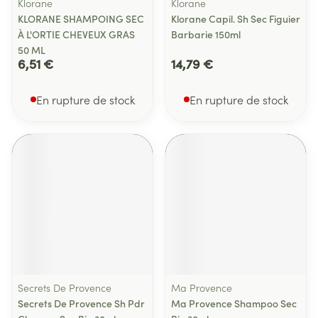
Klorane
Klorane
KLORANE SHAMPOING SEC
Klorane Capil. Sh Sec Figuier
À L'ORTIE CHEVEUX GRAS
Barbarie 150ml
50 ML
6,51 €
14,79 €
En rupture de stock
En rupture de stock
Secrets De Provence
Ma Provence
Secrets De Provence Sh Pdr
Ma Provence Shampoo Sec