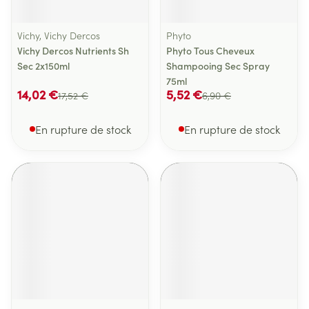
Vichy, Vichy Dercos
Phyto
Vichy Dercos Nutrients Sh
Phyto Tous Cheveux
Sec 2x150ml
Shampooing Sec Spray
75ml
14,02 €
5,52 €
17,52 €
6,90 €
En rupture de stock
En rupture de stock