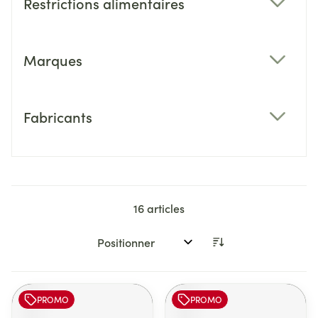
Restrictions alimentaires
filter
Marques
filter
Fabricants
filter
16
articles
Trier par:
PROMO
PROMO