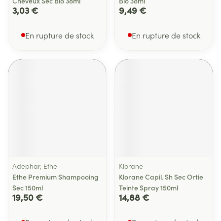
Cheveux Sec Bio 38ml
Bio 38ml
3,03 €
9,49 €
En rupture de stock
En rupture de stock
Adephar, Ethe
Klorane
Ethe Premium Shampooing
Klorane Capil. Sh Sec Ortie
Sec 150ml
Teinte Spray 150ml
19,50 €
14,88 €