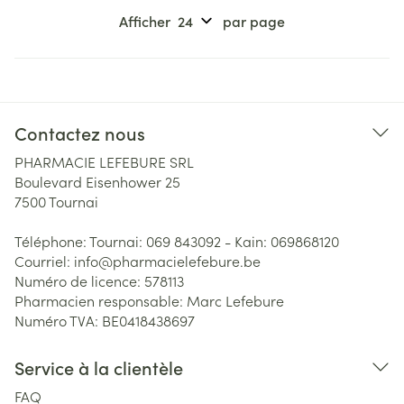
Afficher
par page
Contactez nous
PHARMACIE LEFEBURE SRL
Boulevard Eisenhower 25
7500
Tournai
Téléphone:
Tournai: 069 843092 - Kain: 069868120
Courriel:
info@
pharmacielefebure.be
Numéro de licence:
578113
Pharmacien responsable:
Marc Lefebure
Numéro TVA:
BE0418438697
Service à la clientèle
FAQ