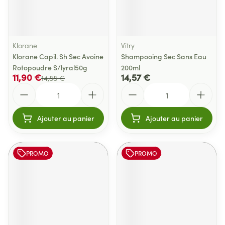
Klorane
Vitry
Klorane Capil. Sh Sec Avoine
Shampooing Sec Sans Eau
Rotopoudre S/lyral50g
200ml
11,90 €
14,57 €
14,88 €
Quantité
Quantité
Ajouter au panier
Ajouter au panier
PROMO
PROMO