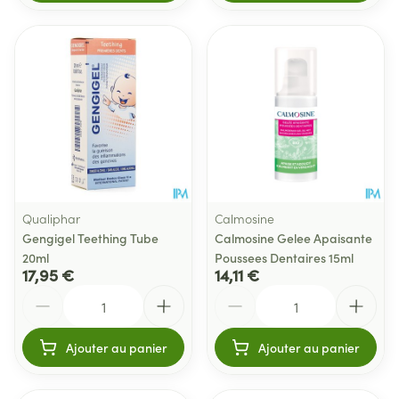
Qualiphar
Calmosine
Gengigel Teething Tube
Calmosine Gelee Apaisante
20ml
Poussees Dentaires 15ml
17,95 €
14,11 €
Quantité
Quantité
Ajouter au panier
Ajouter au panier