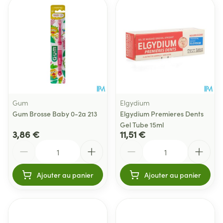
Gum
Elgydium
Gum Brosse Baby 0-2a 213
Elgydium Premieres Dents
Gel Tube 15ml
3,86 €
11,51 €
Quantité
Quantité
Ajouter au panier
Ajouter au panier