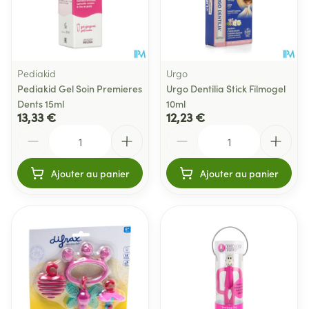
Pediakid
Urgo
Pediakid Gel Soin Premieres
Urgo Dentilia Stick Filmogel
Dents 15ml
10ml
13,33 €
12,23 €
Quantité
Quantité
Ajouter au panier
Ajouter au panier