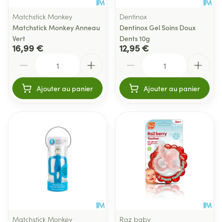
Matchstick Monkey
Dentinox
Matchstick Monkey Anneau
Dentinox Gel Soins Doux
Vert
Dents 10g
16,99 €
12,95 €
Quantité
Quantité
Ajouter au panier
Ajouter au panier
Matchstick Monkey
Raz baby