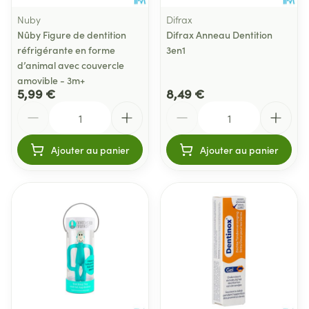
Nuby
Difrax
Nûby Figure de dentition
Difrax Anneau Dentition
réfrigérante en forme
3en1
d’animal avec couvercle
amovible - 3m+
5,99 €
8,49 €
Quantité
Quantité
Ajouter au panier
Ajouter au panier