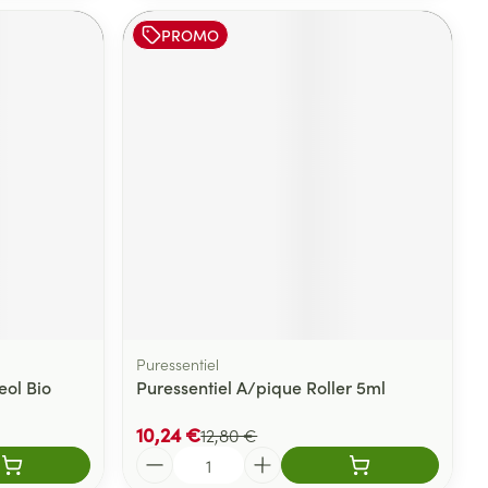
PROMO
Puressentiel
ol Bio
Puressentiel A/pique Roller 5ml
10,24 €
12,80 €
Quantité