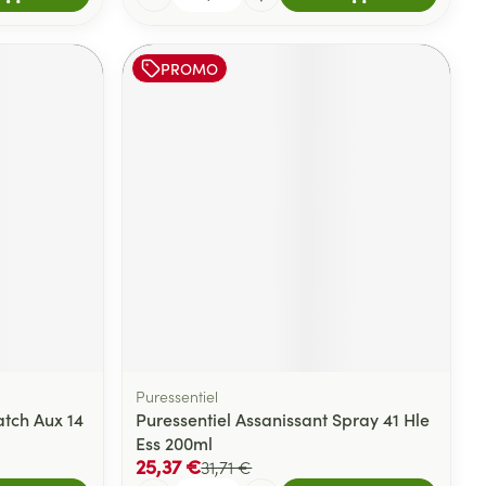
PROMO
Puressentiel
atch Aux 14
Puressentiel Assanissant Spray 41 Hle
Ess 200ml
25,37 €
31,71 €