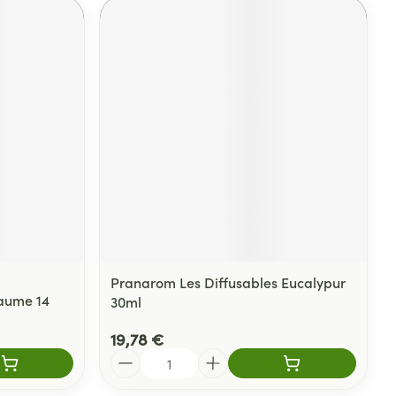
Pranarom Les Diffusables Eucalypur
Baume 14
30ml
19,78 €
Quantité