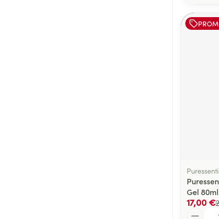
PROM
Puressenti
Puressent
Gel 80ml
17,00 €
Quantité