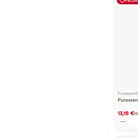
PROM
Puressenti
Puressen
13,16 €
1
Quantité