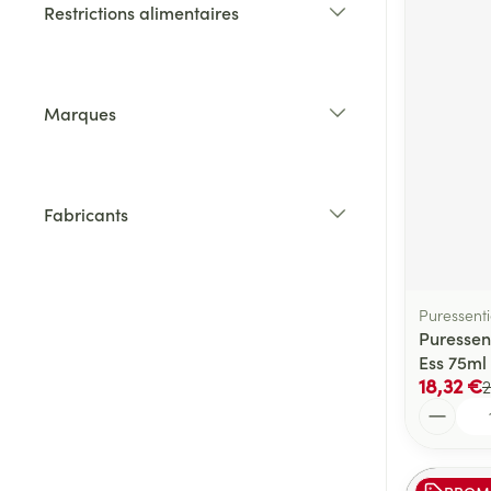
Restrictions alimentaires
filter
Marques
filter
Fabricants
filter
Puressenti
Puressent
Ess 75ml
18,32 €
2
Quantité