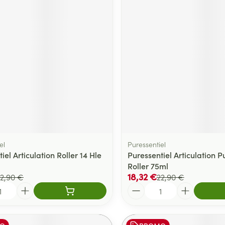
el
Puressentiel
iel Articulation Roller 14 Hle
Puressentiel Articulation 
Roller 75ml
18,32 €
2,90 €
22,90 €
Quantité