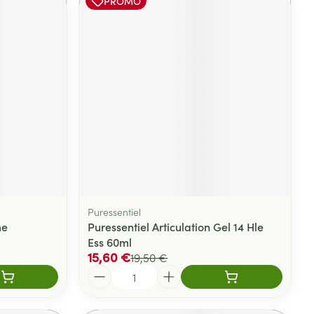
PROMO
Puressentiel
me
Puressentiel Articulation Gel 14 Hle
Ess 60ml
15,60 €
19,50 €
Quantité