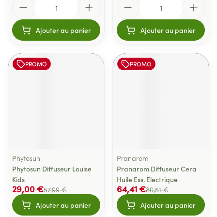
Quantité
Quantité
Ajouter au panier
Ajouter au panier
PROMO
PROMO
Phytosun
Pranarom
Phytosun Diffuseur Louise
Pranarom Diffuseur Cera
Kids
Huile Ess. Electrique
29,00 €
64,41 €
57,99 €
80,51 €
Ajouter au panier
Ajouter au panier