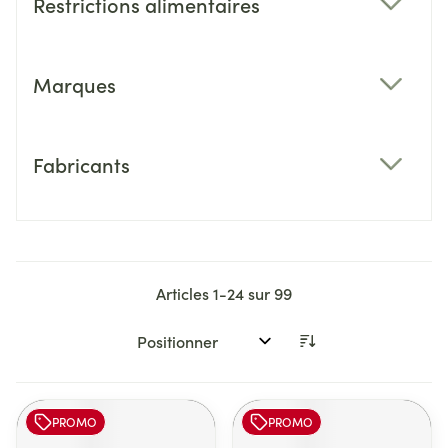
Restrictions alimentaires
filter
Marques
filter
Fabricants
filter
Articles
1
-
24
sur
99
Trier par:
PROMO
PROMO