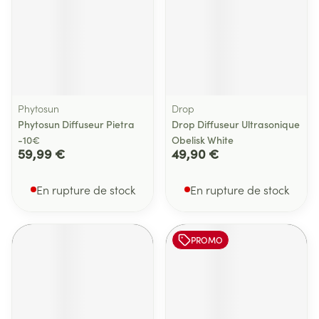
Phytosun
Drop
Phytosun Diffuseur Pietra
Drop Diffuseur Ultrasonique
-10€
Obelisk White
59,99 €
49,90 €
En rupture de stock
En rupture de stock
PROMO