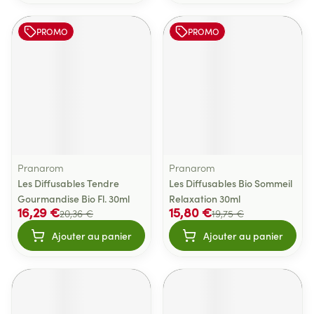
PROMO
PROMO
Pranarom
Pranarom
Les Diffusables Tendre
Les Diffusables Bio Sommeil
Gourmandise Bio Fl. 30ml
Relaxation 30ml
16,29 €
15,80 €
20,36 €
19,75 €
Ajouter au panier
Ajouter au panier