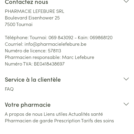
Contactez nous
PHARMACIE LEFEBURE SRL
Boulevard Eisenhower 25
7500
Tournai
Téléphone:
Tournai: 069 843092 - Kain: 069868120
Courriel:
info@
pharmacielefebure.be
Numéro de licence:
578113
Pharmacien responsable:
Marc Lefebure
Numéro TVA:
BE0418438697
Service à la clientèle
FAQ
Votre pharmacie
A propos de nous
Liens utiles
Actualités santé
Pharmacien de garde
Prescription
Tarifs des soins