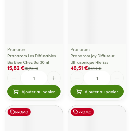
Pranarom
Pranarom
Pranarom Les Diffusables
Pranarom Joy Diffuseur
Bio Bien Chez Soi 30ml
Ultrasonique Hle Ess
15,82 €
46,51 €
19,78 €
58,14 €
Quantité
Quantité
Ajouter au panier
Ajouter au panier
PROMO
PROMO