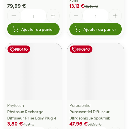
75ml
79,99 €
13,12 €
16,40 €
Quantité
Quantité
Ajouter au panier
Ajouter au panier
PROMO
PROMO
Phytosun
Puressentiel
Phytosun Recharge
Puressentiel Diffuseur
Diffuseur Prise Easy Plug 4
Ultrasonique Spoutnik
3,80 €
47,96 €
7,59 €
59,95 €