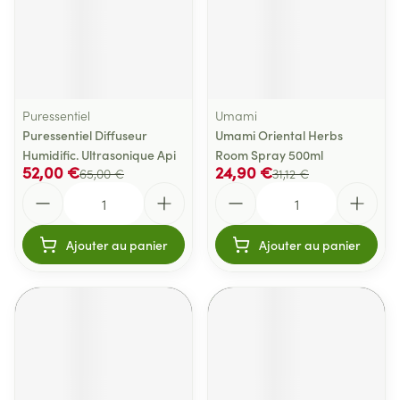
Puressentiel
Umami
Puressentiel Diffuseur
Umami Oriental Herbs
Humidific. Ultrasonique Api
Room Spray 500ml
52,00 €
24,90 €
65,00 €
31,12 €
Quantité
Quantité
Ajouter au panier
Ajouter au panier