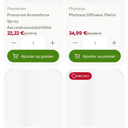
Pranarom
Phytosun
Pranarom Aromaforce
Phytosun Diffuseur Pietra
Spray
Ass.ravin.eucal.bio150ml
22,22 €
34,99 €
27,77 €
69,98 €
Quantité
Quantité
Ajouter au panier
Ajouter au panier
PROMO