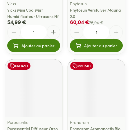
Vicks
Phytosun
Vicks Mini Cool Mist
Phytosun Verstuiver Mauna
Humidificateur Ultrasons Nf
2.0
54,99 €
60,04 €
75,04 €
Quantité
Quantité
Ajouter au panier
Ajouter au panier
PROMO
PROMO
Puressentiel
Pranarom
Puressentiel Diffuseur Orso
Pranarom Aromanoctis Bio