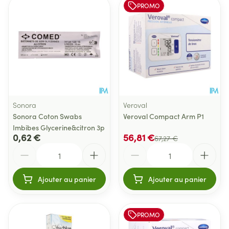
PROMO
Sonora
Veroval
Sonora Coton Swabs
Veroval Compact Arm P1
Imbibes Glycerine&citron 3p
0,62 €
56,81 €
67,27 €
Quantité
Quantité
Ajouter au panier
Ajouter au panier
PROMO