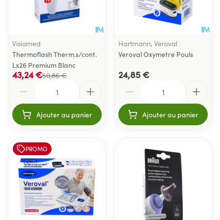
Visiomed
Hartmann, Veroval
Thermoflash Therm.s/cont.
Veroval Oxymetre Pouls
Lx26 Premium Blanc
43,24 €
24,85 €
50,86 €
Quantité
Quantité
Ajouter au panier
Ajouter au panier
PROMO