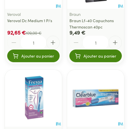
Veroval
Braun
Veroval Dc Medium 1 P/s
Braun Lf-40 Capuchons
Thermoscan 40pc
92,65 €
9,49 €
109,00 €
Quantité
Quantité
Ajouter au panier
Ajouter au panier