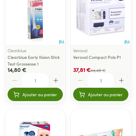
Clearblue
Veroval
Clearblue Early Vision Stick
Veroval Compact Pols P1
Test Grossesse 1
14,80 €
37,81 €
44,48 €
Quantité
Quantité
Ajouter au panier
Ajouter au panier