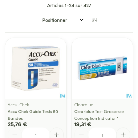
Articles
1
-
24
sur
427
Trier par:
Accu-Chek
Clearblue
Accu Chek Guide Tests 50
Clearblue Test Grossesse
Bandes
Conception Indicator 1
25,76 €
19,31 €
Quantité
Quantité