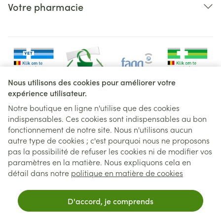
Votre pharmacie
Nous utilisons des cookies pour améliorer votre
expérience utilisateur.
Notre boutique en ligne n'utilise que des cookies
indispensables. Ces cookies sont indispensables au bon
Liens légaux
fonctionnement de notre site. Nous n'utilisons aucun
autre type de cookies ; c'est pourquoi nous ne proposons
pas la possibilité de refuser les cookies ni de modifier vos
paramètres en la matière. Nous expliquons cela en
détail dans notre
politique en matière de cookies
Pour un retrait au distributeur,sélec
Pour un retrait au distributeur,
D'accord, je comprends
sélectionnez
UNIQUEMENT
les produits
DISPONIBLE IMMEDIATEMENT