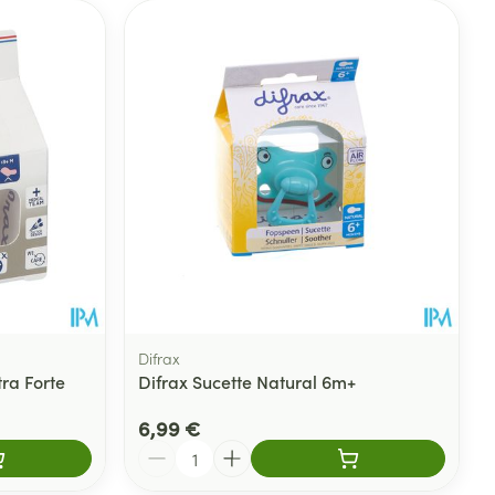
Difrax
tra Forte
Difrax Sucette Natural 6m+
6,99 €
Quantité