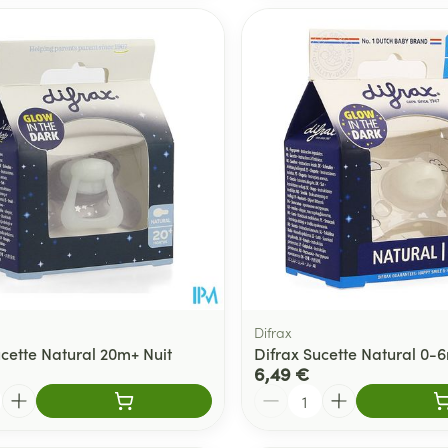
Difrax
ucette Natural 20m+ Nuit
Difrax Sucette Natural 0-6
6,49 €
Quantité