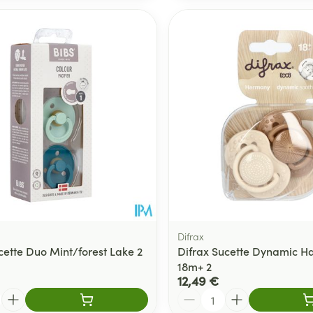
Difrax
cette Duo Mint/forest Lake 2
Difrax Sucette Dynamic 
18m+ 2
12,49 €
Quantité