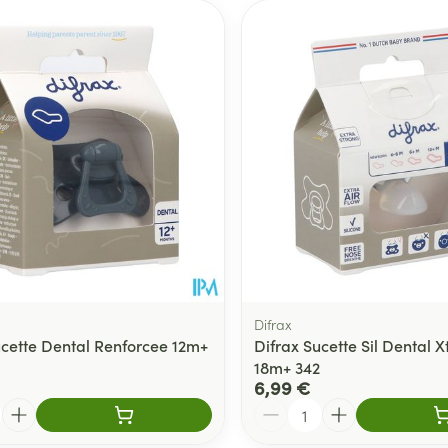
Difrax
ucette Dental Renforcee 12m+
Difrax Sucette Sil Dental X
18m+ 342
6,99 €
Quantité