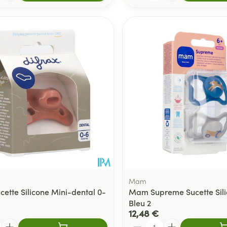
Mam
cette Silicone Mini-dental 0-
Mam Supreme Sucette Sil
Bleu 2
12,48 €
Quantité