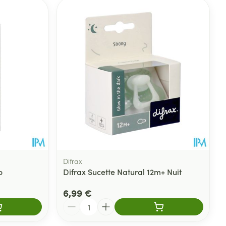
Difrax
o
Difrax Sucette Natural 12m+ Nuit
6,99 €
Quantité