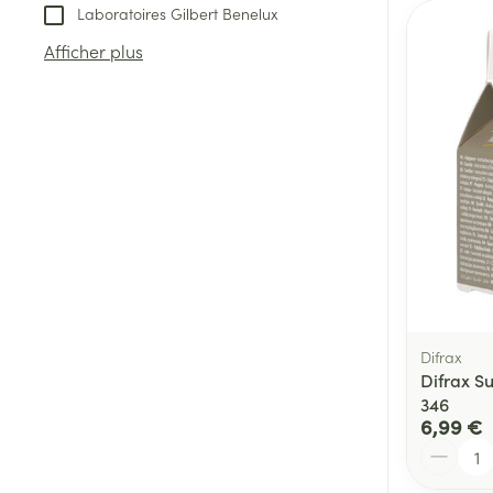
Laboratoires Gilbert Benelux
Afficher plus
Difrax
Difrax S
346
6,99 €
Quantité