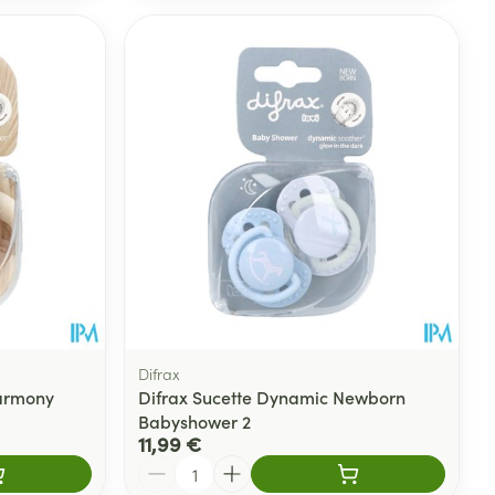
Difrax
Harmony
Difrax Sucette Dynamic Newborn
Babyshower 2
11,99 €
Quantité