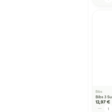
Bibs
Bibs 3 S
12,97 €
Quantité