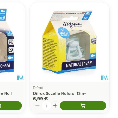
Difrax
m Nuit
Difrax Sucette Natural 12m+
6,99 €
Quantité