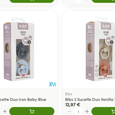
Bibs
ucette Duo Iron Baby Blue
Bibs 2 Sucette Duo Vanilla
12,97 €
Quantité