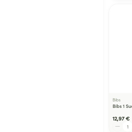
Bibs
Bibs 1 Su
12,97 €
Quantité