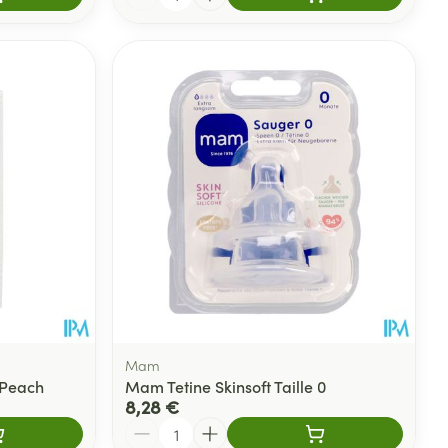
Mam
 Peach
Mam Tetine Skinsoft Taille 0
8,28 €
Quantité