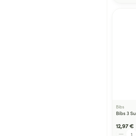
Bibs
Bibs 3 S
12,97 €
Quantité