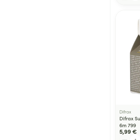
Difrax
Difrax Su
6m 799
5,99 €
Quantité