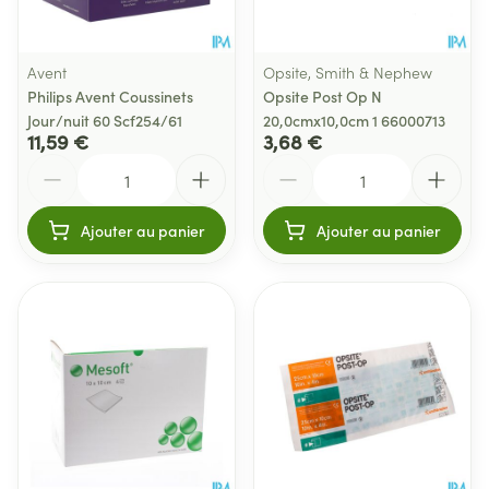
Avent
Opsite, Smith & Nephew
Philips Avent Coussinets
Opsite Post Op N
Jour/nuit 60 Scf254/61
20,0cmx10,0cm 1 66000713
11,59 €
3,68 €
Quantité
Quantité
Ajouter au panier
Ajouter au panier