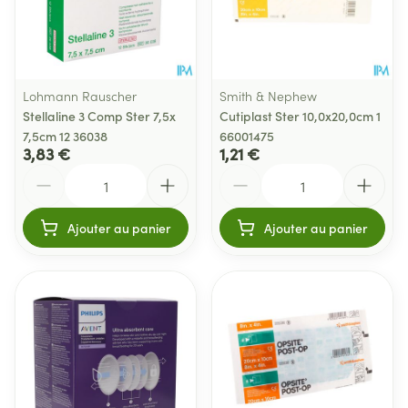
Lohmann Rauscher
Smith & Nephew
Stellaline 3 Comp Ster 7,5x
Cutiplast Ster 10,0x20,0cm 1
7,5cm 12 36038
66001475
3,83 €
1,21 €
Quantité
Quantité
Ajouter au panier
Ajouter au panier