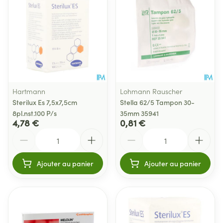
Hartmann
Lohmann Rauscher
Sterilux Es 7,5x7,5cm
Stella 62/5 Tampon 30-
8pl.nst.100 P/s
35mm 35941
4,78 €
0,81 €
Quantité
Quantité
Ajouter au panier
Ajouter au panier