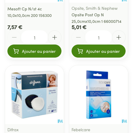
Opsite, Smith & Nephew
Mesoft Cp N/st 4c
Opsite Post Op N
10,0x10,0cm 200 156300
25,0cmx10,0cm 1 66000714
7,57 €
5,01 €
Quantité
Quantité
Ajouter au panier
Ajouter au panier
Difrax
Febelcare