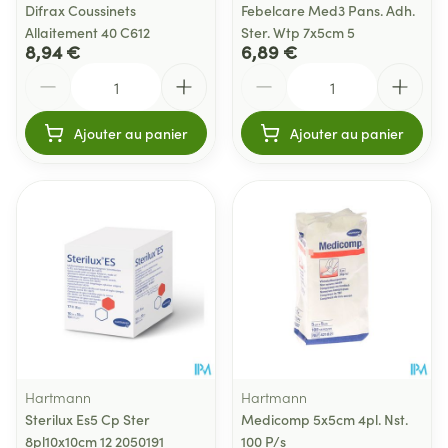
Difrax Coussinets
Febelcare Med3 Pans. Adh.
Allaitement 40 C612
Ster. Wtp 7x5cm 5
8,94 €
6,89 €
Quantité
Quantité
Ajouter au panier
Ajouter au panier
Hartmann
Hartmann
Sterilux Es5 Cp Ster
Medicomp 5x5cm 4pl. Nst.
8pl10x10cm 12 2050191
100 P/s