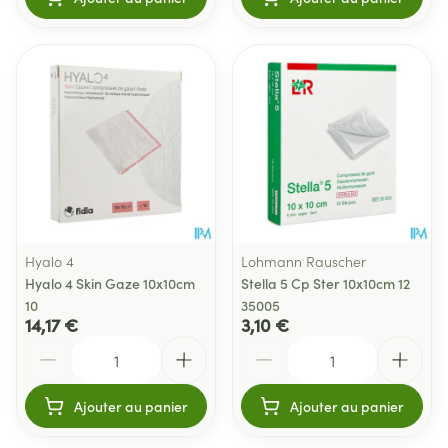
Hyalo 4
Lohmann Rauscher
Hyalo 4 Skin Gaze 10x10cm
Stella 5 Cp Ster 10x10cm 12
10
35005
14,17 €
3,10 €
Quantité
Quantité
Ajouter au panier
Ajouter au panier