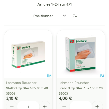
Articles
1
-
24
sur
471
Trier par:
Lohmann Rauscher
Lohmann Rauscher
Stella 1 Cp Ster 5x5,0cm 40
Stella 3 Cp Ster 7,5x7,5cm 20
35001
35003
3,10 €
4,08 €
Quantité
Quantité