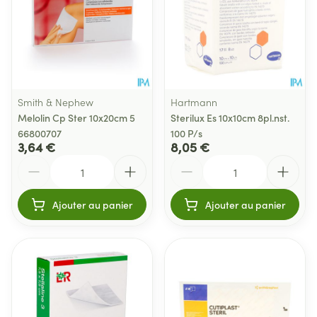
Smith & Nephew
Hartmann
Melolin Cp Ster 10x20cm 5
Sterilux Es 10x10cm 8pl.nst.
66800707
100 P/s
3,64 €
8,05 €
Quantité
Quantité
Ajouter au panier
Ajouter au panier