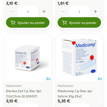
3,10 €
1,81 €
Quantité
Quantité
Ajouter au panier
Ajouter au panier
Hartmann
Hartmann
Sterilux Es3 Cp Ster 8pl
Medicomp Cp Ster 4pl
7,5x7,5cm 20 2050171
5x5cm 30g 25x2
3,10 €
5,35 €
Quantité
Quantité