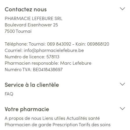
Contactez nous
PHARMACIE LEFEBURE SRL
Boulevard Eisenhower 25
7500
Tournai
Téléphone:
Tournai: 069 843092 - Kain: 069868120
Courriel:
info@
pharmacielefebure.be
Numéro de licence:
578113
Pharmacien responsable:
Marc Lefebure
Numéro TVA:
BE0418438697
Service à la clientèle
FAQ
Votre pharmacie
A propos de nous
Liens utiles
Actualités santé
Pharmacien de garde
Prescription
Tarifs des soins