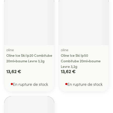
oline
oline
Oline Ice Ski Ip20 Combitube
Oline Ice Ski Ip50
20ml+baume Levre 3,2g
Combitube 20ml+baume
Levre 3,2g
13,62 €
13,62 €
En rupture de stock
En rupture de stock