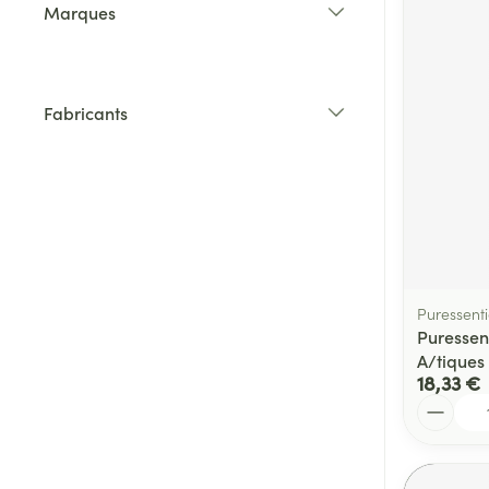
Marques
filter
Fabricants
filter
Puressenti
Puressen
A/tiques
18,33 €
Quantité