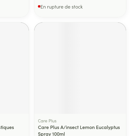
En rupture de stock
Care Plus
tiques
Care Plus A/insect Lemon Eucalyptus
Spray 100ml