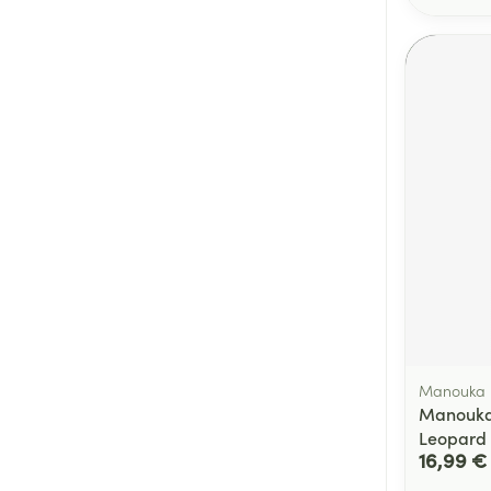
Manouka
Manouka
Leopard
16,99 €