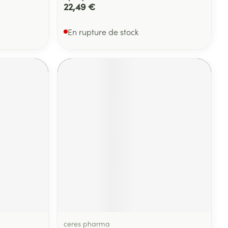
22,49 €
En rupture de stock
ceres pharma