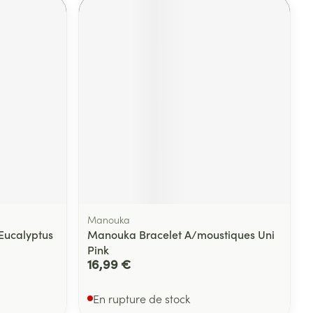
Manouka
Eucalyptus
Manouka Bracelet A/moustiques Uni
Pink
16,99 €
En rupture de stock