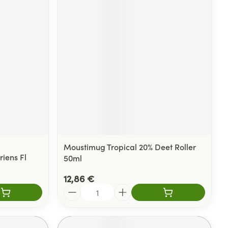
Moustimug Tropical 20% Deet Roller
iens Fl
50ml
12,86 €
Quantité