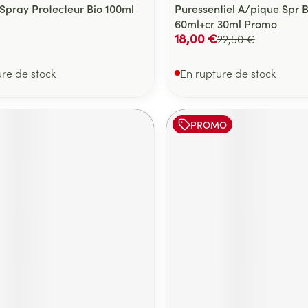
Spray Protecteur Bio 100ml
Puressentiel A/pique Spr 
60ml+cr 30ml Promo
18,00 €
22,50 €
ure de stock
En rupture de stock
PROMO