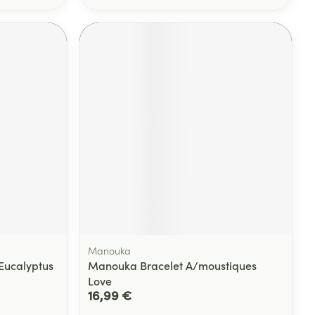
Manouka
Eucalyptus
Manouka Bracelet A/moustiques
Love
16,99 €