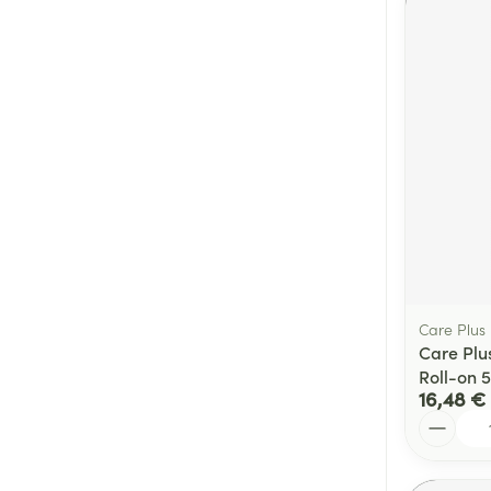
Care Plus
Care Plu
Roll-on 
16,48 €
Quantité