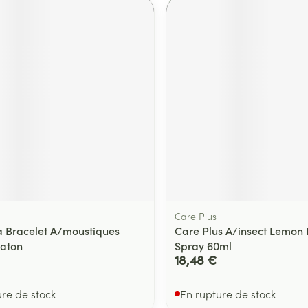
Care Plus
 Bracelet A/moustiques
Care Plus A/insect Lemon 
haton
Spray 60ml
18,48 €
ure de stock
En rupture de stock