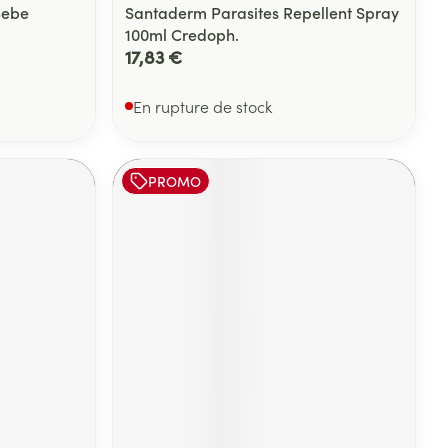
Bebe
Santaderm Parasites Repellent Spray
100ml Credoph.
17,83 €
En rupture de stock
PROMO