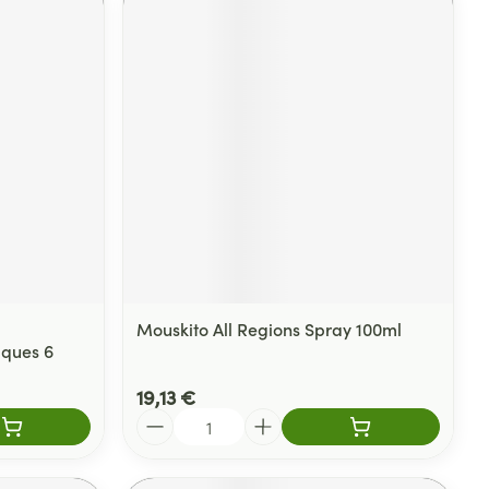
Mouskito All Regions Spray 100ml
ques 6
19,13 €
Quantité