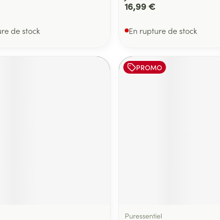
16,99 €
ure de stock
En rupture de stock
PROMO
Puressentiel