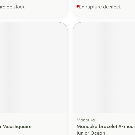
ure de stock
En rupture de stock
Manouka
 Moustiquaire
Manouka bracelet A/mous
Junior Ocean