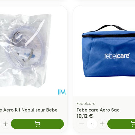
Febelcare
e Aero Kit Nebuliseur Bebe
Febelcare Aero Sac
10,12 €
Quantité