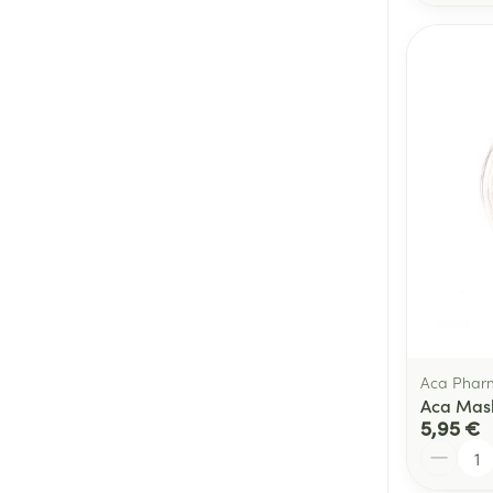
Aca Phar
Aca Mask
5,95 €
Quantité