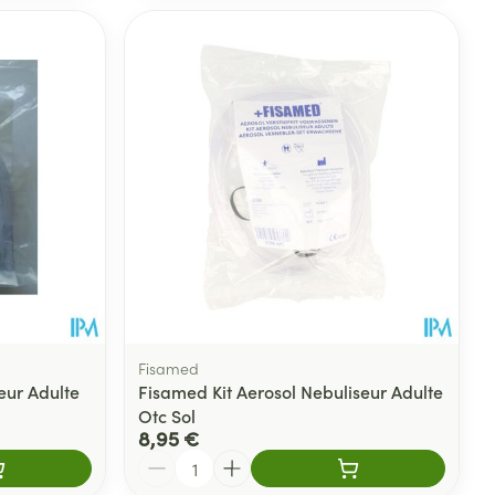
Fisamed
eur Adulte
Fisamed Kit Aerosol Nebuliseur Adulte
Otc Sol
8,95 €
Quantité