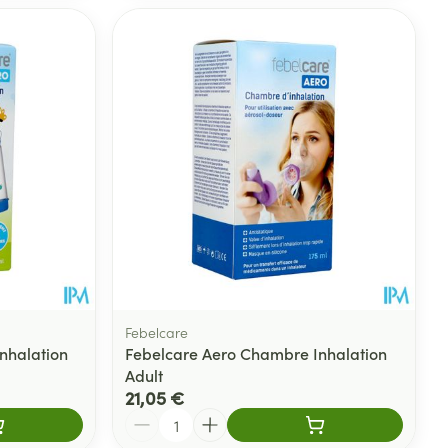
Febelcare
nhalation
Febelcare Aero Chambre Inhalation
Adult
21,05 €
Quantité