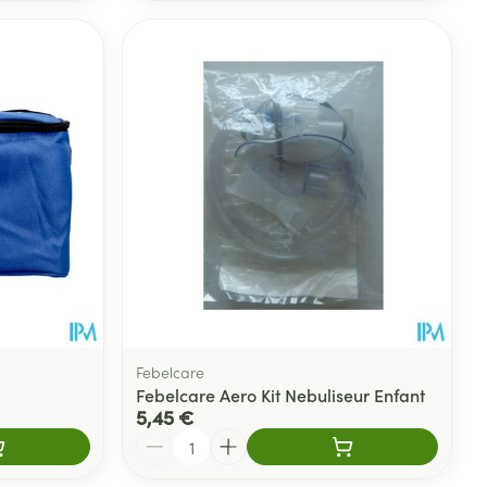
Febelcare
Febelcare Aero Kit Nebuliseur Enfant
5,45 €
Quantité