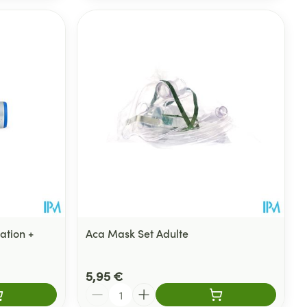
ation +
Aca Mask Set Adulte
5,95 €
Quantité