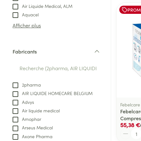
Air Liquide Medical, ALM
PROM
Aquacel
Afficher plus
Fabricants
filter
2pharma
AIR LIQUIDE HOMECARE BELGIUM
Advys
Febelcare
Air liquide medical
Febelcar
Compres
Amophar
55,38 €
Arseus Medical
Quantité
Axone Pharma