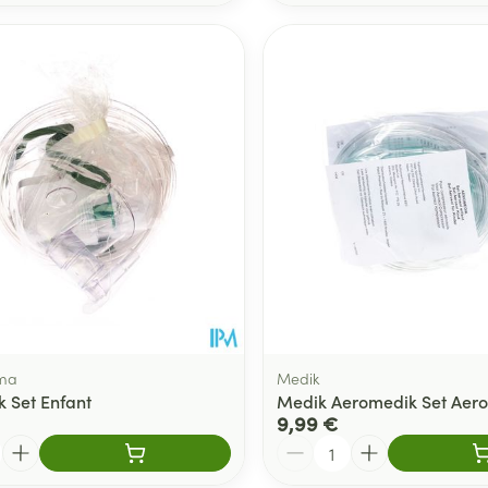
ma
Medik
 Set Enfant
Medik Aeromedik Set Aero
9,99 €
Quantité