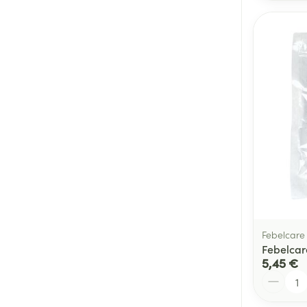
Febelcare
Febelcar
5,45 €
Quantité