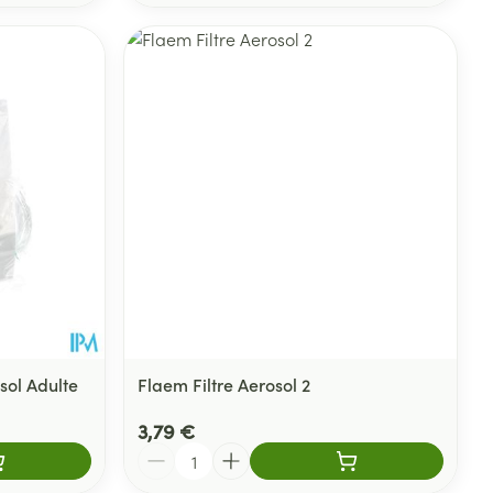
sol Adulte
Flaem Filtre Aerosol 2
3,79 €
Quantité