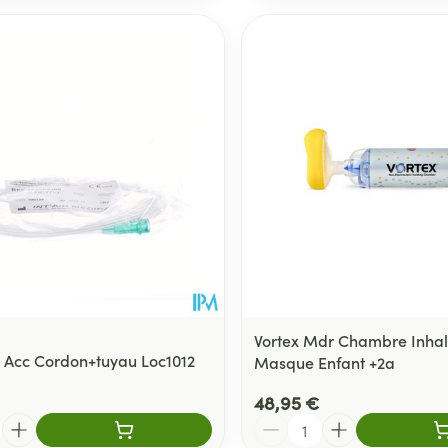
Vortex Mdr Chambre Inhal
Acc Cordon+tuyau Loc1012
Masque Enfant +2a
48,95 €
Quantité