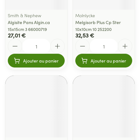
Smith & Nephew
Molnlycke
Algisite Pans Algin.ca
Melgisorb Plus Cp Ster
15x15cm 3 66000719
10x10cm 10 252200
27,01 €
32,53 €
Quantité
Quantité
Ajouter au panier
Ajouter au panier