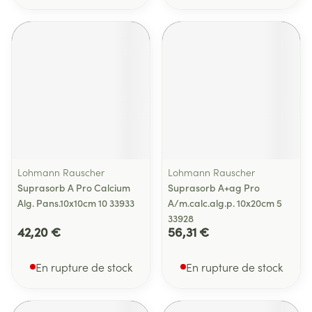
Lohmann Rauscher
Lohmann Rauscher
Suprasorb A Pro Calcium
Suprasorb A+ag Pro
Alg. Pans.10x10cm 10 33933
A/m.calc.alg.p. 10x20cm 5
33928
42,20 €
56,31 €
En rupture de stock
En rupture de stock