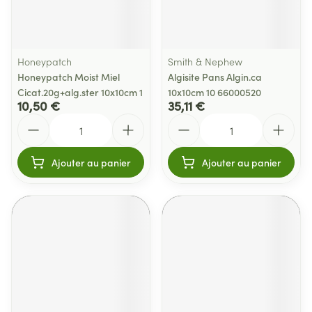
Honeypatch
Smith & Nephew
Honeypatch Moist Miel
Algisite Pans Algin.ca
Cicat.20g+alg.ster 10x10cm 1
10x10cm 10 66000520
10,50 €
35,11 €
Quantité
Quantité
Ajouter au panier
Ajouter au panier