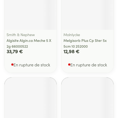
Smith & Nephew
Molnlycke
Algisite Algin.ca Meche 5 X
Melgisorb Plus Cp Ster 5x
2g 66000522
5cm 10 252000
33,79 €
12,98 €
En rupture de stock
En rupture de stock