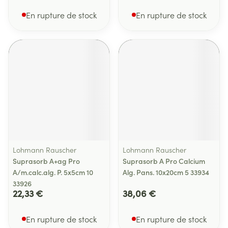
En rupture de stock
En rupture de stock
Lohmann Rauscher
Lohmann Rauscher
Suprasorb A+ag Pro
Suprasorb A Pro Calcium
A/m.calc.alg. P. 5x5cm 10
Alg. Pans. 10x20cm 5 33934
33926
22,33 €
38,06 €
En rupture de stock
En rupture de stock