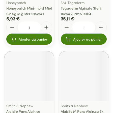
Honeypatch
3M, Tegaderm
Honeypatch Mini-moist Miel
Tegaderm Alginate Steril
Cic.5g+alg.ster 5x5cm 1
10cmx20cm 5 90114
5,93 €
35,11 €
Quantité
Quantité
Ajouter au panier
Ajouter au panier
Smith & Nephew
Smith & Nephew
Algisite Pans Algin.ca
Algisite M Pans Algin.ca 5x