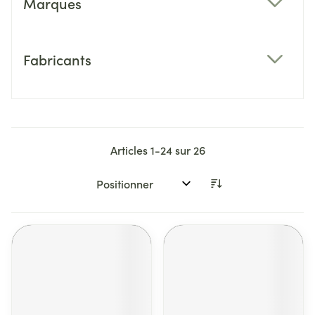
Marques
filter
Fabricants
filter
Articles
1
-
24
sur
26
Trier par: