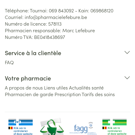
Téléphone:
Tournai: 069 843092 - Kain: 069868120
Courriel:
info@
pharmacielefebure.be
Numéro de licence:
578113
Pharmacien responsable:
Marc Lefebure
Numéro TVA:
BE0418438697
Service à la clientèle
FAQ
Votre pharmacie
A propos de nous
Liens utiles
Actualités santé
Pharmacien de garde
Prescription
Tarifs des soins