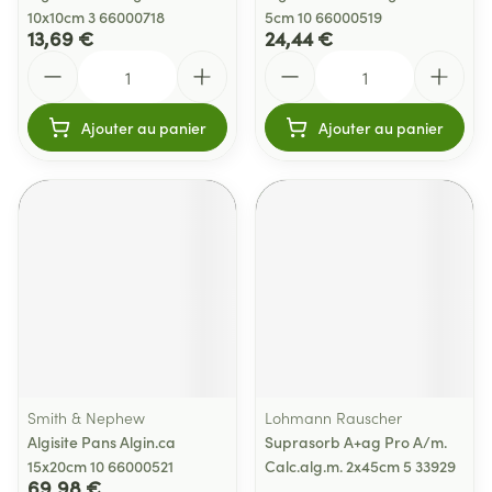
10x10cm 3 66000718
5cm 10 66000519
13,69 €
24,44 €
Quantité
Quantité
Ajouter au panier
Ajouter au panier
Smith & Nephew
Lohmann Rauscher
Algisite Pans Algin.ca
Suprasorb A+ag Pro A/m.
15x20cm 10 66000521
Calc.alg.m. 2x45cm 5 33929
69,98 €