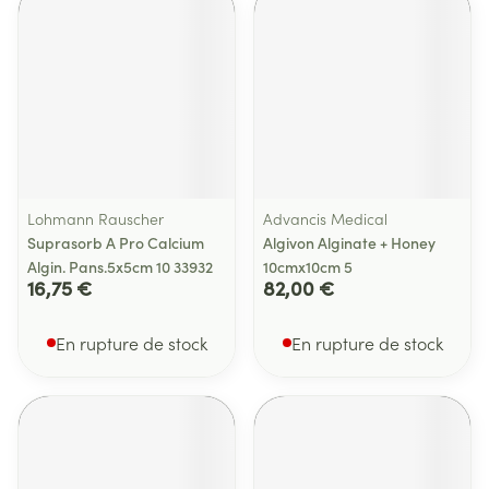
Lohmann Rauscher
Advancis Medical
Suprasorb A Pro Calcium
Algivon Alginate + Honey
Algin. Pans.5x5cm 10 33932
10cmx10cm 5
16,75 €
82,00 €
En rupture de stock
En rupture de stock