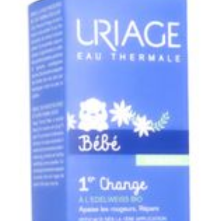
Quantité Du Paquet
100
Préservation
Température ambiante (15