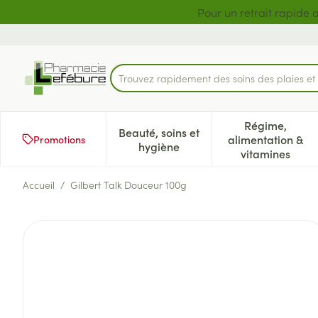
Aller au contenu
Diapositive 1 de 2
Pour un retrait rapide 
Trouvez rapidement des soins des plaies e
Rechercher
Régime,
Beauté, soins et
alimentation &
Promotions
Afficher le sous-menu pour la 
Afficher l
hygiène
vitamines
Accueil
/
Gilbert Talk Douceur 100g
Gilbert Talk Douceur 100g