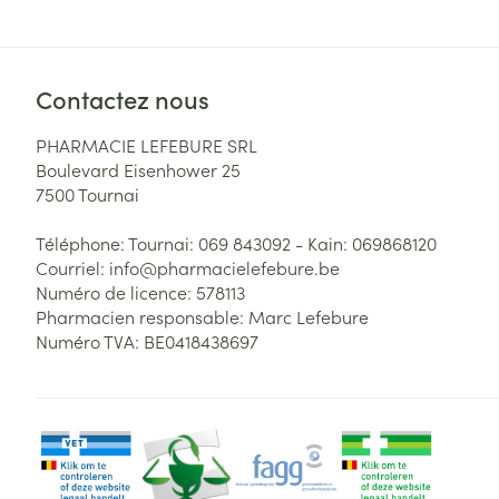
Contactez nous
PHARMACIE LEFEBURE SRL
Boulevard Eisenhower 25
7500
Tournai
Téléphone:
Tournai: 069 843092 - Kain: 069868120
Courriel:
info@
pharmacielefebure.be
Numéro de licence:
578113
Pharmacien responsable:
Marc Lefebure
Numéro TVA:
BE0418438697