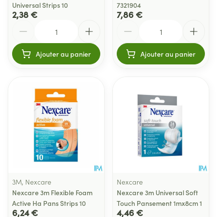
Universal Strips 10
7321904
2,38 €
7,86 €
Quantité
Quantité
Ajouter au panier
Ajouter au panier
3M, Nexcare
Nexcare
Nexcare 3m Flexible Foam
Nexcare 3m Universal Soft
Active Ha Pans Strips 10
Touch Pansement 1mx8cm 1
6,24 €
4,46 €