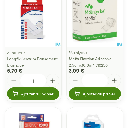
Zenophar
Molnlycke
Longfix 6cmx1m Pansement
Mefix Fixation Adhesive
Elastique
2,5cmx10,0m 1 310250
5,70 €
3,09 €
Quantité
Quantité
Ajouter au panier
Ajouter au panier