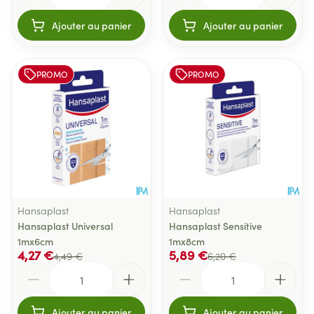
Ajouter au panier
Ajouter au panier
PROMO
PROMO
Hansaplast
Hansaplast
Hansaplast Universal
Hansaplast Sensitive
1mx6cm
1mx8cm
4,27 €
5,89 €
4,49 €
6,20 €
Quantité
Quantité
Ajouter au panier
Ajouter au panier