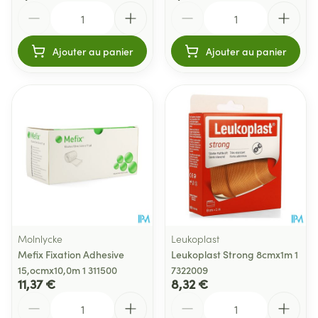
Quantité
Quantité
Ajouter au panier
Ajouter au panier
Molnlycke
Leukoplast
Mefix Fixation Adhesive
Leukoplast Strong 8cmx1m 1
15,ocmx10,0m 1 311500
7322009
11,37 €
8,32 €
Quantité
Quantité