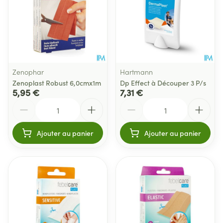
Zenophar
Hartmann
Zenoplast Robust 6,0cmx1m
Dp Effect à Découper 3 P/s
5,95 €
7,31 €
Quantité
Quantité
Ajouter au panier
Ajouter au panier