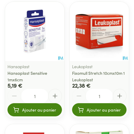
Hansaplast
Leukoplast
Hansaplast Sensitive
Fixomull Stretch 10cmx10m 1
1mx6cm
Leukoplast
5,19 €
22,38 €
Quantité
Quantité
Ajouter au panier
Ajouter au panier