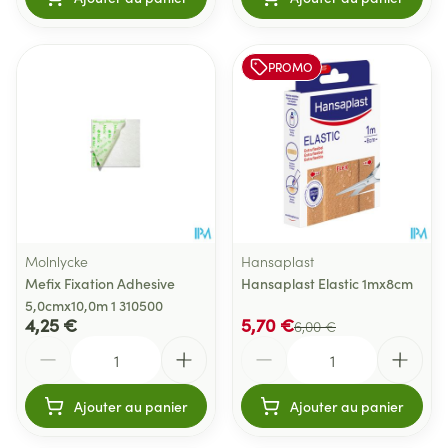
PROMO
Molnlycke
Hansaplast
Mefix Fixation Adhesive
Hansaplast Elastic 1mx8cm
5,0cmx10,0m 1 310500
4,25 €
5,70 €
6,00 €
Quantité
Quantité
Ajouter au panier
Ajouter au panier