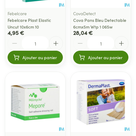
Febelcare
CovaDetect
Febelcare Plast Elastic
Cova Pans Bleu Detectable
Uncut 10x6cm 10
6cmx5m Wtp 1 065w
4,95 €
28,04 €
Quantité
Quantité
Ajouter au panier
Ajouter au panier