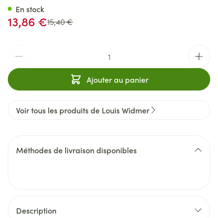
En stock
Prix spécial
13,86 €
Prix Habituel
15,40 €
Quantité
Ajouter au panier
Voir tous les produits de Louis Widmer
Méthodes de livraison disponibles
Description