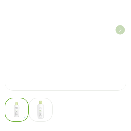
View larger image
View larger image
Widmer Skin Appeal Lotion Pu