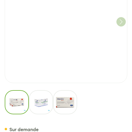
View larger image
View larger image
View larger image
Omnifix Elastic. 15cmx10m 1 P
Sur demande