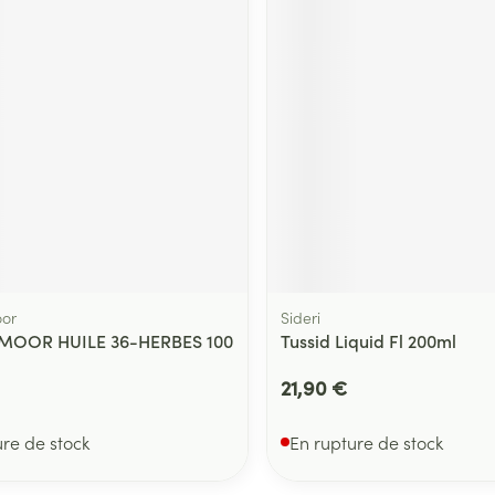
or
Sideri
OOR HUILE 36-HERBES 100
Tussid Liquid Fl 200ml
21,90 €
ure de stock
En rupture de stock