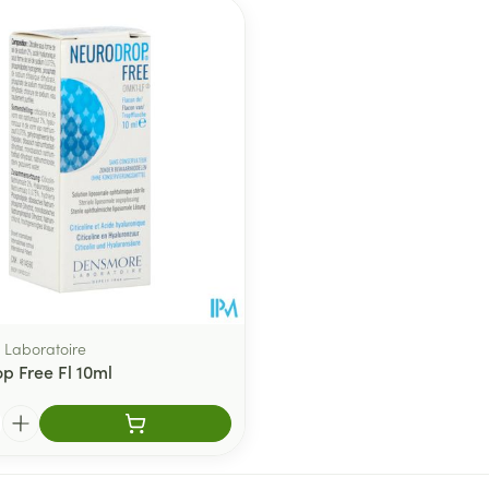
ment
Laboratoire
p Free Fl 10ml