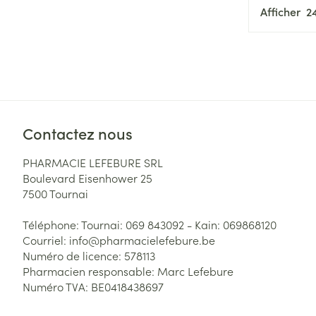
Afficher
Contactez nous
PHARMACIE LEFEBURE SRL
Boulevard Eisenhower 25
7500
Tournai
Téléphone:
Tournai: 069 843092 - Kain: 069868120
Courriel:
info@
pharmacielefebure.be
Numéro de licence:
578113
Pharmacien responsable:
Marc Lefebure
Numéro TVA:
BE0418438697