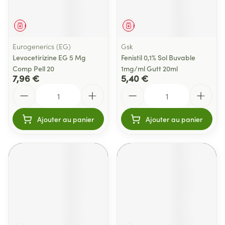
Médicament
Médicament
Eurogenerics (EG)
Gsk
Levocetirizine EG 5 Mg
Fenistil 0,1% Sol Buvable
Comp Pell 20
1mg/ml Gutt 20ml
7,96 €
5,40 €
Quantité
Quantité
Ajouter au panier
Ajouter au panier