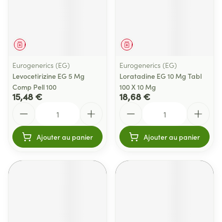
Médicament
Médicament
Eurogenerics (EG)
Eurogenerics (EG)
Levocetirizine EG 5 Mg
Loratadine EG 10 Mg Tabl
Comp Pell 100
100 X 10 Mg
15,48 €
18,68 €
Quantité
Quantité
Ajouter au panier
Ajouter au panier