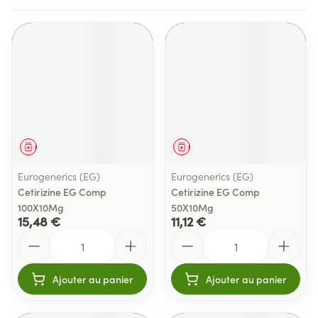
Médicament
Médicament
Eurogenerics (EG)
Eurogenerics (EG)
Cetirizine EG Comp
Cetirizine EG Comp
100X10Mg
50X10Mg
15,48 €
11,12 €
Quantité
Quantité
Ajouter au panier
Ajouter au panier