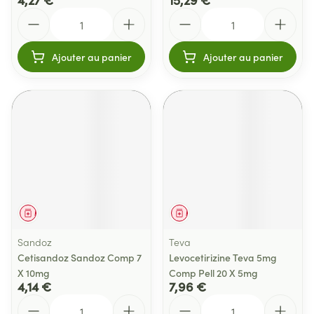
Quantité
Quantité
Ajouter au panier
Ajouter au panier
Médicament
Médicament
Sandoz
Teva
Cetisandoz Sandoz Comp 7
Levocetirizine Teva 5mg
X 10mg
Comp Pell 20 X 5mg
4,14 €
7,96 €
Quantité
Quantité