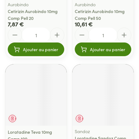
Aurobindo
Aurobindo
Cetirizin Aurobindo 10mg
Cetirizin Aurobindo 10mg
Comp Pell 20
Comp Pell 50
7,87 €
10,61 €
Quantité
Quantité
Ajouter au panier
Ajouter au panier
Médicament
Médicament
Sandoz
Loratadine Teva 10mg
Loratadine Sandoz Comp
Comp 100