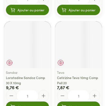
Ajouter au panier
Ajouter au panier
Médicament
Médicament
Sandoz
Teva
Loratadine Sandoz Comp
Cetirizine Teva 10mg Comp
30 X 10mg
Pell 20
9,76 €
7,87 €
Quantité
Quantité