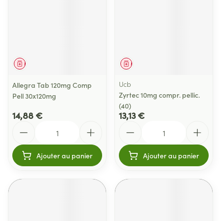
Médicament
Médicament
Ucb
Allegra Tab 120mg Comp
Zyrtec 10mg compr. pellic.
Pell 30x120mg
(40)
14,88 €
13,13 €
Quantité
Quantité
Ajouter au panier
Ajouter au panier