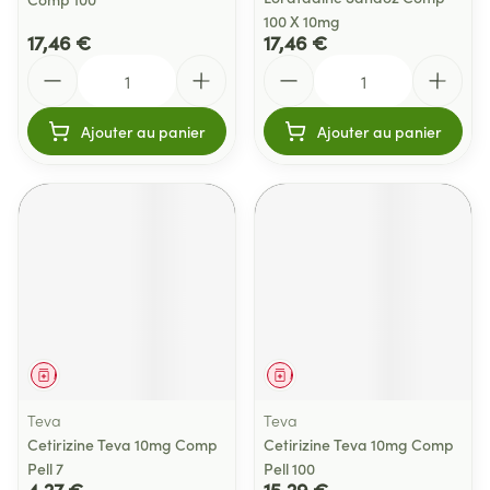
100 X 10mg
17,46 €
17,46 €
Quantité
Quantité
Ajouter au panier
Ajouter au panier
Médicament
Médicament
Teva
Teva
Cetirizine Teva 10mg Comp
Cetirizine Teva 10mg Comp
Pell 7
Pell 100
4,27 €
15,29 €