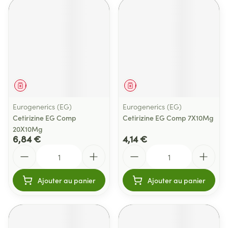
Médicament
Médicament
Eurogenerics (EG)
Eurogenerics (EG)
Cetirizine EG Comp
Cetirizine EG Comp 7X10Mg
20X10Mg
6,84 €
4,14 €
Quantité
Quantité
Ajouter au panier
Ajouter au panier