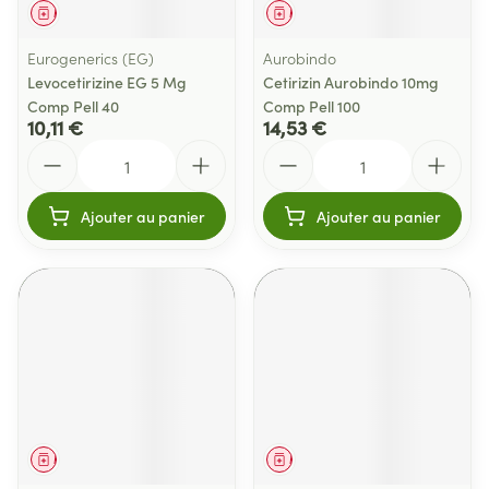
Médicament
Médicament
Eurogenerics (EG)
Aurobindo
Levocetirizine EG 5 Mg
Cetirizin Aurobindo 10mg
Comp Pell 40
Comp Pell 100
10,11 €
14,53 €
Quantité
Quantité
Ajouter au panier
Ajouter au panier
Médicament
Médicament