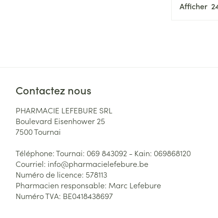
Afficher
Contactez nous
PHARMACIE LEFEBURE SRL
Boulevard Eisenhower 25
7500
Tournai
Téléphone:
Tournai: 069 843092 - Kain: 069868120
Courriel:
info@
pharmacielefebure.be
Numéro de licence:
578113
Pharmacien responsable:
Marc Lefebure
Numéro TVA:
BE0418438697