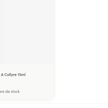
ment
A Collyre 15ml
ure de stock