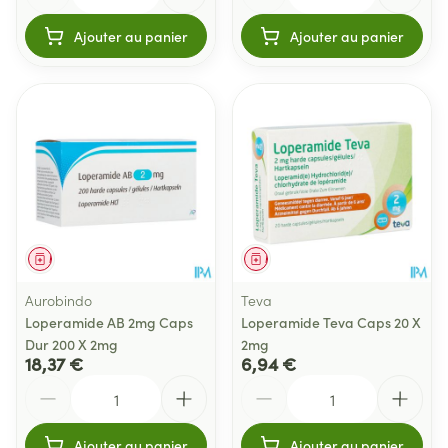
Ajouter au panier
Ajouter au panier
Médicament
Médicament
Aurobindo
Teva
Loperamide AB 2mg Caps
Loperamide Teva Caps 20 X
Dur 200 X 2mg
2mg
18,37 €
6,94 €
Quantité
Quantité
Ajouter au panier
Ajouter au panier