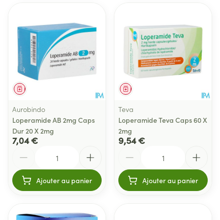
Médicament
Médicament
Aurobindo
Teva
Loperamide AB 2mg Caps
Loperamide Teva Caps 60 X
Dur 20 X 2mg
2mg
7,04 €
9,54 €
Quantité
Quantité
Ajouter au panier
Ajouter au panier