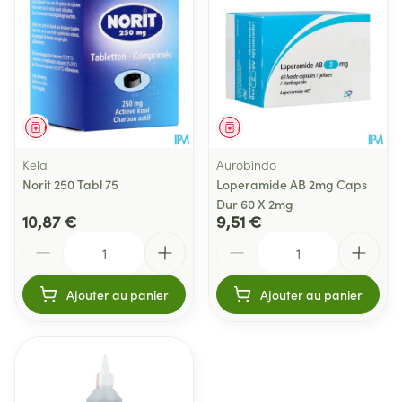
Médicament
Médicament
Kela
Aurobindo
Norit 250 Tabl 75
Loperamide AB 2mg Caps
Dur 60 X 2mg
10,87 €
9,51 €
Quantité
Quantité
Ajouter au panier
Ajouter au panier