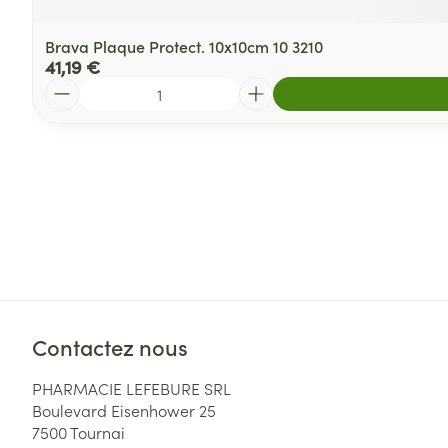
Brava Plaque Protect. 10x10cm 10 3210
41,19 €
Quantité
Contactez nous
PHARMACIE LEFEBURE SRL
Boulevard Eisenhower 25
7500
Tournai