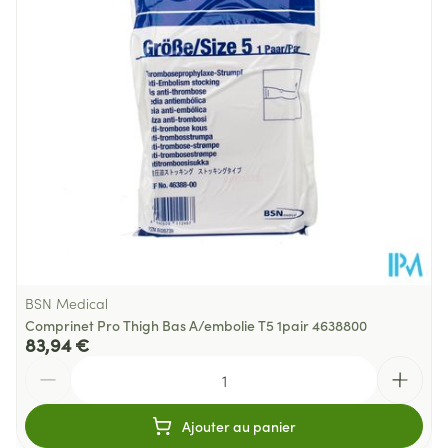
Température ambiante (15°C -
Préservation
25°C)
BSN Medical
Comprinet Pro Thigh Bas A/embolie T5 1pair 4638800
83,94 €
Quantité
Ajouter au panier