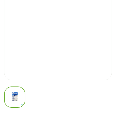
View larger image
Comprinet Pro Thigh Bas A/e