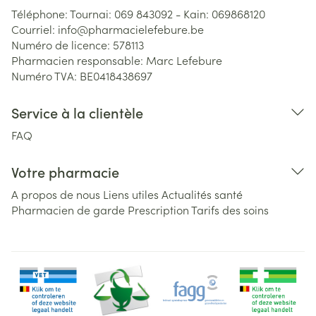
Téléphone:
Tournai: 069 843092 - Kain: 069868120
Courriel:
info@
pharmacielefebure.be
Numéro de licence:
578113
Pharmacien responsable:
Marc Lefebure
Numéro TVA:
BE0418438697
Service à la clientèle
FAQ
Votre pharmacie
A propos de nous
Liens utiles
Actualités santé
Pharmacien de garde
Prescription
Tarifs des soins