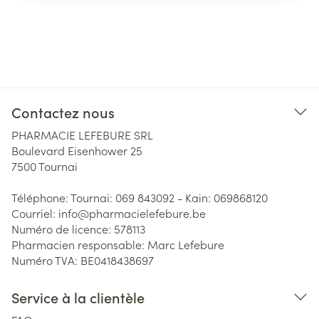
Contactez nous
PHARMACIE LEFEBURE SRL
Boulevard Eisenhower 25
7500
Tournai
Téléphone:
Tournai: 069 843092 - Kain: 069868120
Courriel:
info@
pharmacielefebure.be
Numéro de licence:
578113
Pharmacien responsable:
Marc Lefebure
Numéro TVA:
BE0418438697
Service à la clientèle