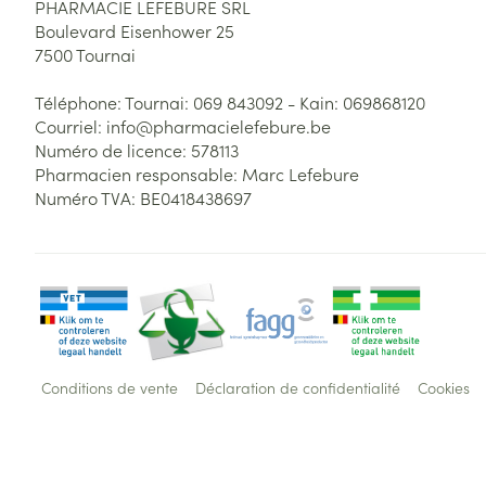
PHARMACIE LEFEBURE SRL
Boulevard Eisenhower 25
7500
Tournai
Téléphone:
Tournai: 069 843092 - Kain: 069868120
Courriel:
info@
pharmacielefebure.be
Numéro de licence:
578113
Pharmacien responsable:
Marc Lefebure
Numéro TVA:
BE0418438697
Conditions de vente
Déclaration de confidentialité
Cookies