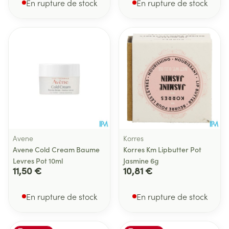
En rupture de stock
En rupture de stock
Avene
Korres
Avene Cold Cream Baume
Korres Km Lipbutter Pot
Levres Pot 10ml
Jasmine 6g
11,50 €
10,81 €
En rupture de stock
En rupture de stock