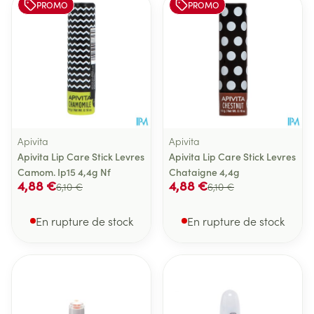
PROMO
PROMO
Apivita
Apivita
Apivita Lip Care Stick Levres
Apivita Lip Care Stick Levres
Camom. Ip15 4,4g Nf
Chataigne 4,4g
4,88 €
4,88 €
6,10 €
6,10 €
En rupture de stock
En rupture de stock