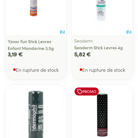
Seaderm
Yzoar Fun Stick Levres
Seaderm Stick Levres 4g
Enfant Mandarine 3,5g
3,19 €
5,82 €
En rupture de stock
En rupture de stock
PROMO