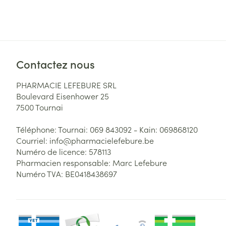
Contactez nous
PHARMACIE LEFEBURE SRL
Boulevard Eisenhower 25
7500
Tournai
Téléphone:
Tournai: 069 843092 - Kain: 069868120
Courriel:
info@
pharmacielefebure.be
Numéro de licence:
578113
Pharmacien responsable:
Marc Lefebure
Numéro TVA:
BE0418438697