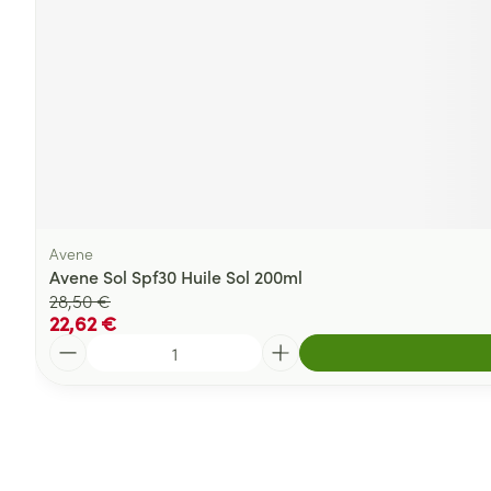
Avene
Avene Sol Spf30 Huile Sol 200ml
28,50 €
22,62 €
Quantité