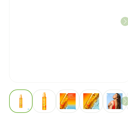
View larger image
View larger image
View larger image
View larger imag
View l