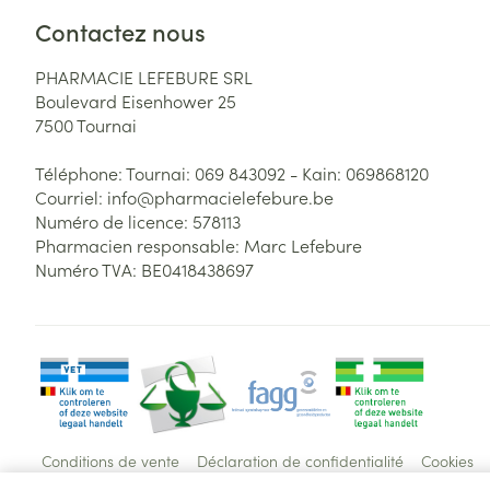
Contactez nous
PHARMACIE LEFEBURE SRL
Boulevard Eisenhower 25
7500
Tournai
Téléphone:
Tournai: 069 843092 - Kain: 069868120
Courriel:
info@
pharmacielefebure.be
Numéro de licence:
578113
Pharmacien responsable:
Marc Lefebure
Numéro TVA:
BE0418438697
Conditions de vente
Déclaration de confidentialité
Cookies