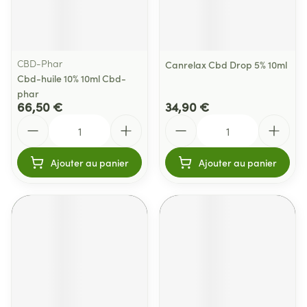
CBD-Phar
Canrelax Cbd Drop 5% 10ml
Cbd-huile 10% 10ml Cbd-
phar
66,50 €
34,90 €
Quantité
Quantité
Ajouter au panier
Ajouter au panier