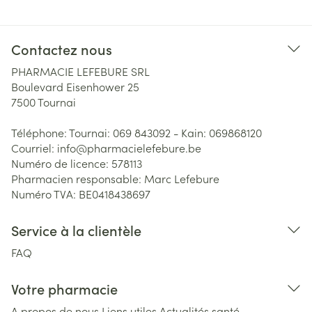
Contactez nous
PHARMACIE LEFEBURE SRL
Boulevard Eisenhower 25
7500
Tournai
Téléphone:
Tournai: 069 843092 - Kain: 069868120
Courriel:
info@
pharmacielefebure.be
Numéro de licence:
578113
Pharmacien responsable:
Marc Lefebure
Numéro TVA:
BE0418438697
Service à la clientèle
FAQ
Votre pharmacie
A propos de nous
Liens utiles
Actualités santé