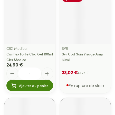
CBX Medical
SVR
Canflex Forte Cbd Gel 100ml
Svr Cbd Soin Visage Amp
Cbx Medical
30ml
24,90 €
Quantité
33,02 €
41,27 €
En rupture de stock
Ajouter au panier