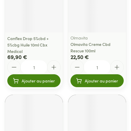
Olmavita
Canflex Drop 5%cbd +
Olmavita Creme Cbd
5%cbg Huile 10ml Cbx
Rescue 100ml
Medical
69,90 €
22,50 €
Quantité
Quantité
Ajouter au panier
Ajouter au panier