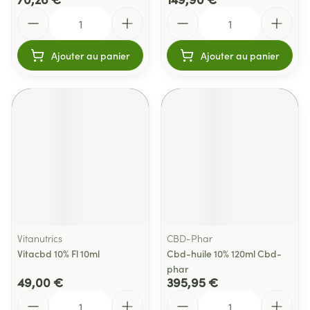
Quantité
Quantité
Ajouter au panier
Ajouter au panier
Vitanutrics
CBD-Phar
Vitacbd 10% Fl 10ml
Cbd-huile 10% 120ml Cbd-
phar
49,00 €
395,95 €
Quantité
Quantité