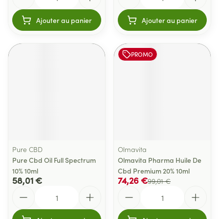
Ajouter au panier
Ajouter au panier
PROMO
Pure CBD
Olmavita
Pure Cbd Oil Full Spectrum
Olmavita Pharma Huile De
10% 10ml
Cbd Premium 20% 10ml
58,01 €
74,26 €
99,01 €
Quantité
Quantité