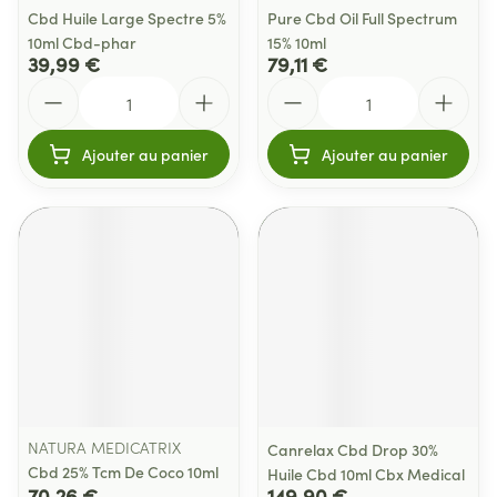
Cbd Huile Large Spectre 5%
Pure Cbd Oil Full Spectrum
10ml Cbd-phar
15% 10ml
39,99 €
79,11 €
Quantité
Quantité
Ajouter au panier
Ajouter au panier
NATURA MEDICATRIX
Canrelax Cbd Drop 30%
Cbd 25% Tcm De Coco 10ml
Huile Cbd 10ml Cbx Medical
70,26 €
149,90 €