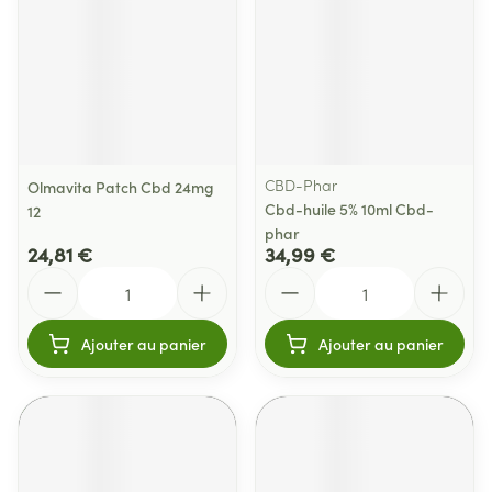
CBD-Phar
Olmavita Patch Cbd 24mg
Cbd-huile 5% 10ml Cbd-
12
phar
24,81 €
34,99 €
Quantité
Quantité
Ajouter au panier
Ajouter au panier