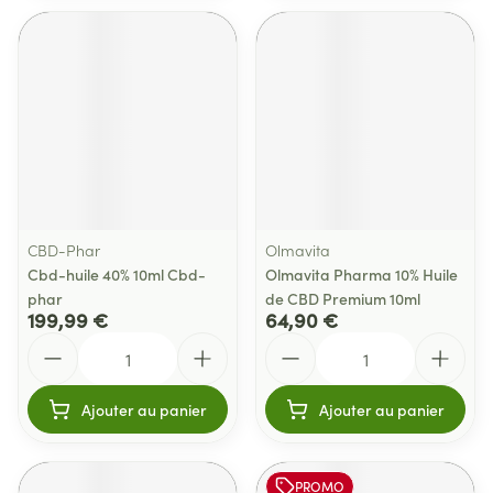
CBD-Phar
Olmavita
Cbd-huile 40% 10ml Cbd-
Olmavita Pharma 10% Huile
phar
de CBD Premium 10ml
199,99 €
64,90 €
Quantité
Quantité
Ajouter au panier
Ajouter au panier
PROMO