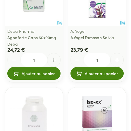
Deba Pharma
A. Vogel
Agnaforte Caps 60x90mg
A.Vogel Famosan Salvia
Deba
24,72 €
23,79 €
Quantité
Quantité
Ajouter au panier
Ajouter au panier