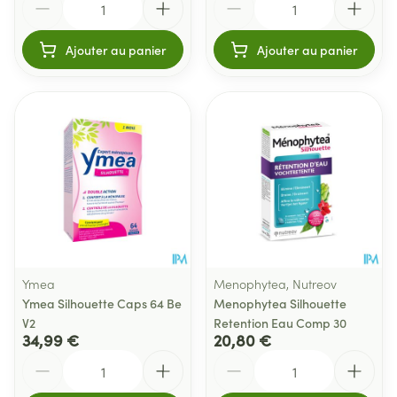
Ajouter au panier
Ajouter au panier
Ymea
Menophytea, Nutreov
Ymea Silhouette Caps 64 Be
Menophytea Silhouette
V2
Retention Eau Comp 30
34,99 €
20,80 €
Quantité
Quantité