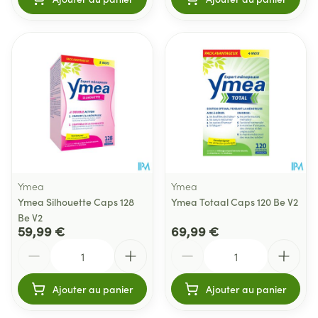
Ymea
Ymea
Ymea Silhouette Caps 128
Ymea Totaal Caps 120 Be V2
Be V2
59,99 €
69,99 €
Quantité
Quantité
Ajouter au panier
Ajouter au panier