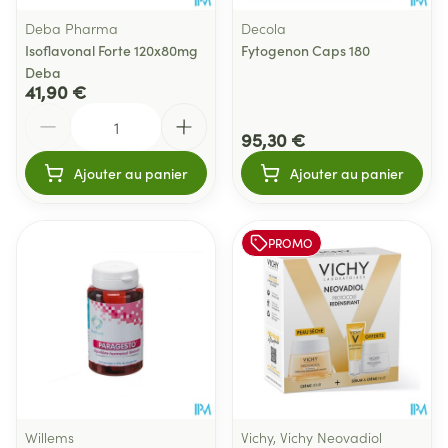
Deba Pharma
Decola
Isoflavonal Forte 120x80mg
Fytogenon Caps 180
Deba
41,90 €
Quantité
95,30 €
Ajouter au panier
Ajouter au panier
PROMO
Willems
Vichy, Vichy Neovadiol