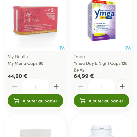
My Health
Ymea
My Mena Caps 60
Ymea Day & Night Caps 128
Be V2
44,90 €
64,99 €
Quantité
Quantité
Ajouter au panier
Ajouter au panier