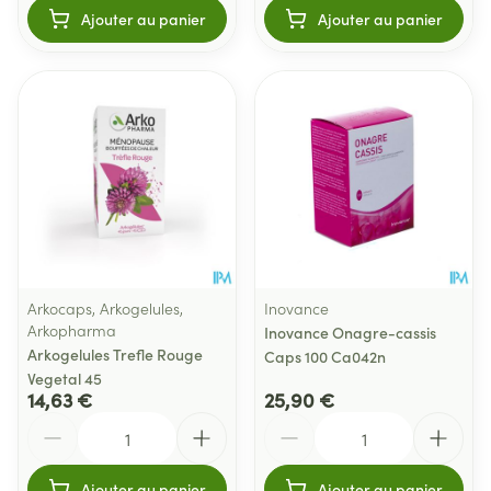
Ajouter au panier
Ajouter au panier
Arkocaps, Arkogelules,
Inovance
Arkopharma
Inovance Onagre-cassis
Arkogelules Trefle Rouge
Caps 100 Ca042n
Vegetal 45
14,63 €
25,90 €
Quantité
Quantité
Ajouter au panier
Ajouter au panier