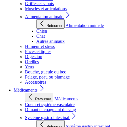
Griffes et sabots
Muscles et articulations
Alimentation animale
Alimentation animale
Retourner
Chien
Chat
Autres animaux
Humeur et stress
Puces et tiques
Digestion
Oreilles
Yeux
Bouche, gueule ou bec
Pelage, peau ou plumage
Accessoires
Médicaments
Médicaments
Retourner
Coeur et système vasculaire
Diluant et coagulant du sang
Système gastro-intestinal
Système gastro-intestinal
Retourner