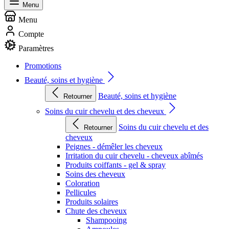
Menu
Menu
Compte
Paramètres
Promotions
Beauté, soins et hygiène
Beauté, soins et hygiène
Retourner
Soins du cuir chevelu et des cheveux
Soins du cuir chevelu et des
Retourner
cheveux
Peignes - démêler les cheveux
Irritation du cuir chevelu - cheveux abîmés
Produits coiffants - gel & spray
Soins des cheveux
Coloration
Pellicules
Produits solaires
Chute des cheveux
Shampooing