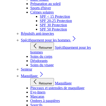
Préparation au soleil
Sports d'hiver
Crèmes solaires
SPF < 15 Protection
SPF 20-25 Protection
SPF 30 Protection
SPF 50 Protection
Répulsifs anti-insectes
Spécifiquement pour les hommes
Spécifiquement pour les
Retourner
hommes
Soins du corps
Déodorants
Soins du visage
Senteur
Maquillage
Maquillage
Retourner
Pinceaux et ustensiles de maquillage
Eye-liners
Mascaras
Ombres à paupières
Sourcils