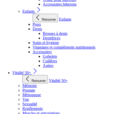
Accessoires biberons
Enfants
Enfants
Retourner
Poux
Dents
Brosses à dents
Dentifrices
Soins et hygiene
Vitamines et compléments nutritionnels
Accessoires
Gobelets
Cuillères
Autres
Vitalité 50+
Vitalité 50+
Retourner
Mémoire
Prostate
Ménopause
Vue
Sexualité
Ronflements
Muscles et articulations