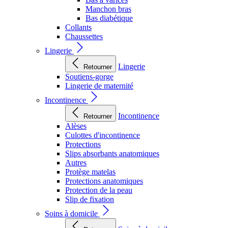
Manchon bras
Bas diabétique
Collants
Chaussettes
Lingerie
Lingerie
Retourner
Soutiens-gorge
Lingerie de maternité
Incontinence
Incontinence
Retourner
Alèses
Culottes d'incontinence
Protections
Slips absorbants anatomiques
Autres
Protège matelas
Protections anatomiques
Protection de la peau
Slip de fixation
Soins à domicile