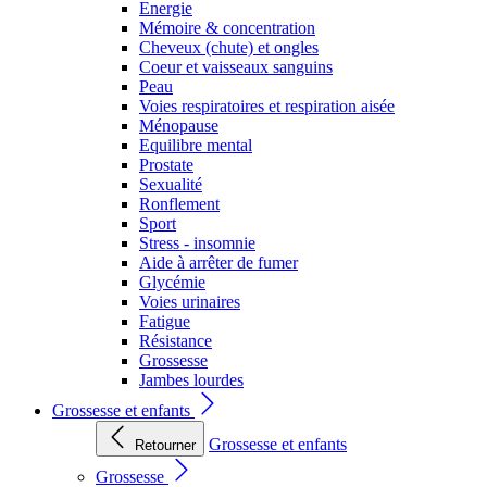
Energie
Mémoire & concentration
Cheveux (chute) et ongles
Coeur et vaisseaux sanguins
Peau
Voies respiratoires et respiration aisée
Ménopause
Equilibre mental
Prostate
Sexualité
Ronflement
Sport
Stress - insomnie
Aide à arrêter de fumer
Glycémie
Voies urinaires
Fatigue
Résistance
Grossesse
Jambes lourdes
Grossesse et enfants
Grossesse et enfants
Retourner
Grossesse