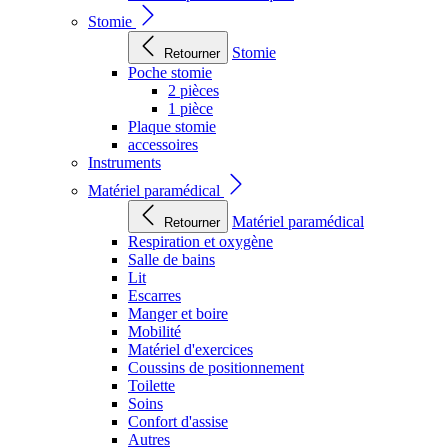
Stomie
Stomie
Retourner
Poche stomie
2 pièces
1 pièce
Plaque stomie
accessoires
Instruments
Matériel paramédical
Matériel paramédical
Retourner
Respiration et oxygène
Salle de bains
Lit
Escarres
Manger et boire
Mobilité
Matériel d'exercices
Coussins de positionnement
Toilette
Soins
Confort d'assise
Autres