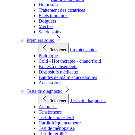
Hémostase
Traitement des cicatrices
Filets tubulaires
Doigtiers
Meches
Set de soins
Premiers soins
Premiers soins
Retourner
Podologie
Cold - Hot thérapie - chaud/froid
Boîtes à pansements
Dispositifs médicaux
Bandes de plâtre et accessoires
Accessoires
Tests de diagnostic
Tests de diagnostic
Retourner
Alcootest
Tensiomètre
Test de cholestérol
Cardiofréquencemètre
Test de ménopause
Test de fertilité