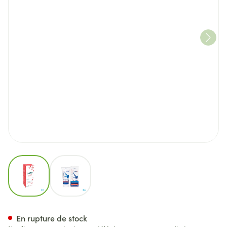
View larger image
View larger image
Venafort Emulgel Tube 200ml
En rupture de stock