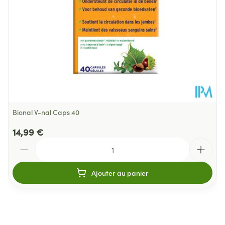
Température ambiante (15°C -
Préservation
25°C)
Bional V-nal Caps 40
14,99 €
Quantité
Ajouter au panier