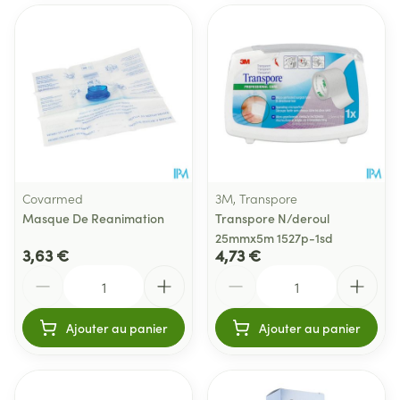
Covarmed
3M, Transpore
Masque De Reanimation
Transpore N/deroul
25mmx5m 1527p-1sd
3,63 €
4,73 €
Quantité
Quantité
Ajouter au panier
Ajouter au panier