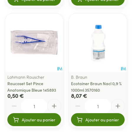
Lohmann Rauscher
B. Braun
Raucoset Set Pince
Ecotainer Braun Nacl 0,9 %
Anatomique Bleue 145893
1000ml 3570160
0,50 €
8,07 €
Quantité
Quantité
Ajouter au panier
Ajouter au panier