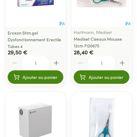
Hartmann, Mediset
Eroxon Stim.gel
Mediset Ciseaux Mousse
Dysfonctionnement Erectile
12cm 7120675
Tubes 4
29,50 €
28,40 €
Quantité
Quantité
Ajouter au panier
Ajouter au panier