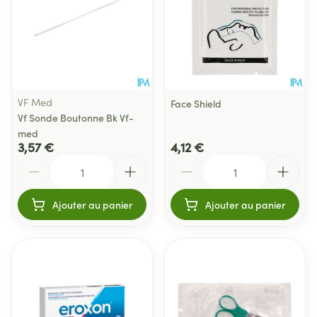
VF Med
Face Shield
Vf Sonde Boutonne Bk Vf-
med
3,57 €
4,12 €
Quantité
Quantité
Ajouter au panier
Ajouter au panier