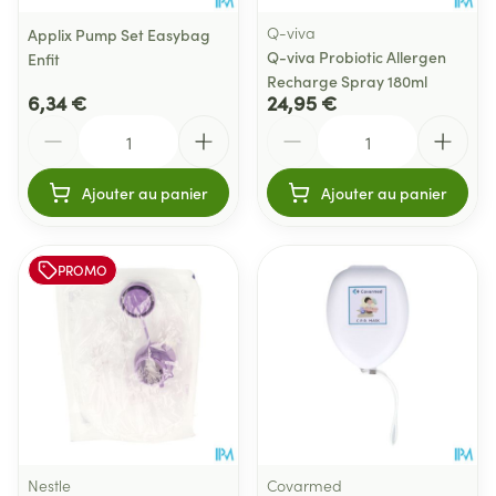
Q-viva
Applix Pump Set Easybag
Q-viva Probiotic Allergen
Enfit
Recharge Spray 180ml
6,34 €
24,95 €
Quantité
Quantité
Ajouter au panier
Ajouter au panier
PROMO
Nestle
Covarmed