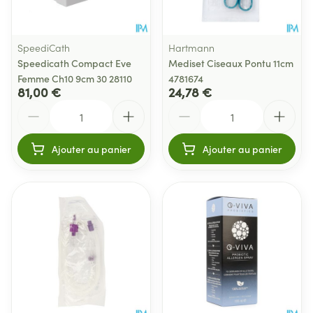
SpeediCath
Hartmann
Speedicath Compact Eve
Mediset Ciseaux Pontu 11cm
Femme Ch10 9cm 30 28110
4781674
81,00 €
24,78 €
Quantité
Quantité
Ajouter au panier
Ajouter au panier