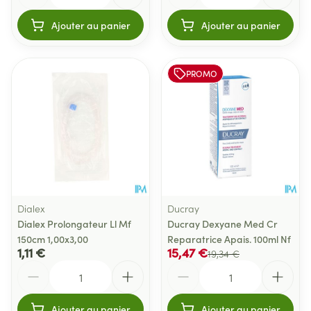
Ajouter au panier
Ajouter au panier
PROMO
Dialex
Ducray
Dialex Prolongateur Ll Mf
Ducray Dexyane Med Cr
150cm 1,00x3,00
Reparatrice Apais. 100ml Nf
1,11 €
15,47 €
19,34 €
Quantité
Quantité
Ajouter au panier
Ajouter au panier