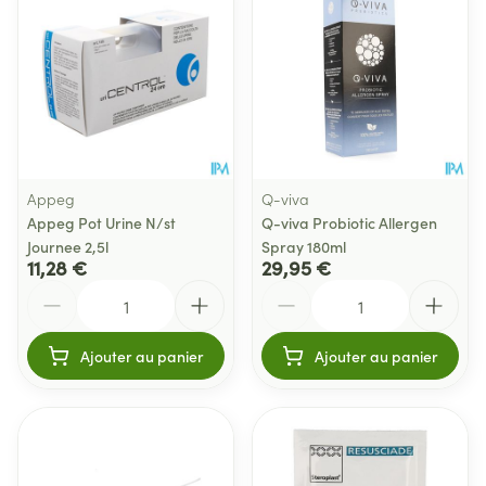
Appeg
Q-viva
Appeg Pot Urine N/st
Q-viva Probiotic Allergen
Journee 2,5l
Spray 180ml
11,28 €
29,95 €
Quantité
Quantité
Ajouter au panier
Ajouter au panier