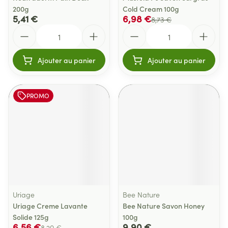
200g
Cold Cream 100g
5,41 €
6,98 €
8,73 €
Quantité
Quantité
Ajouter au panier
Ajouter au panier
PROMO
Uriage
Bee Nature
Uriage Creme Lavante
Bee Nature Savon Honey
Solide 125g
100g
6,56 €
9,90 €
8,20 €