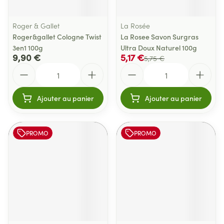
Roger & Gallet
La Rosée
Roger&gallet Cologne Twist
La Rosee Savon Surgras
3en1 100g
Ultra Doux Naturel 100g
9,90 €
5,17 €
5,75 €
Quantité
Quantité
Ajouter au panier
Ajouter au panier
PROMO
PROMO