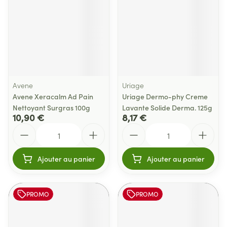
Avene
Uriage
Avene Xeracalm Ad Pain
Uriage Dermo-phy Creme
Nettoyant Surgras 100g
Lavante Solide Derma. 125g
10,90 €
8,17 €
Quantité
Quantité
Ajouter au panier
Ajouter au panier
PROMO
PROMO