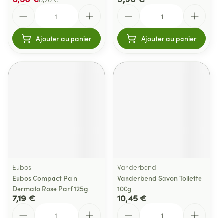
Quantité
Quantité
Ajouter au panier
Ajouter au panier
Eubos
Vanderbend
Eubos Compact Pain
Vanderbend Savon Toilette
Dermato Rose Parf 125g
100g
7,19 €
10,45 €
Quantité
Quantité