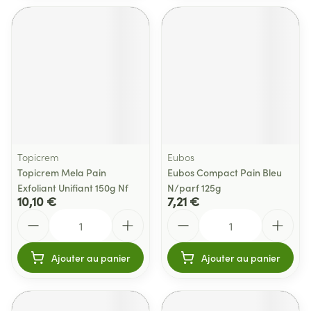
Topicrem
Eubos
Topicrem Mela Pain
Eubos Compact Pain Bleu
Exfoliant Unifiant 150g Nf
N/parf 125g
10,10 €
7,21 €
Quantité
Quantité
Ajouter au panier
Ajouter au panier