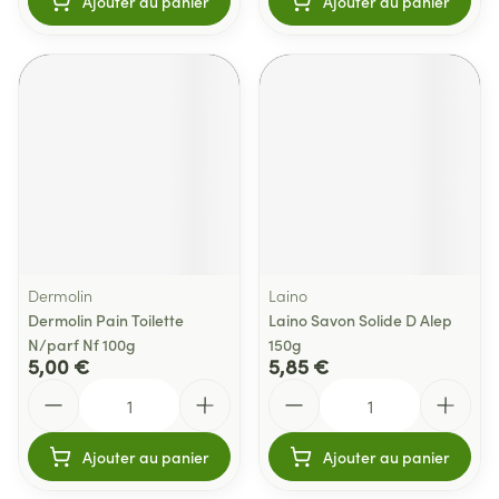
Ajouter au panier
Ajouter au panier
Dermolin
Laino
Dermolin Pain Toilette
Laino Savon Solide D Alep
N/parf Nf 100g
150g
5,00 €
5,85 €
Quantité
Quantité
Ajouter au panier
Ajouter au panier