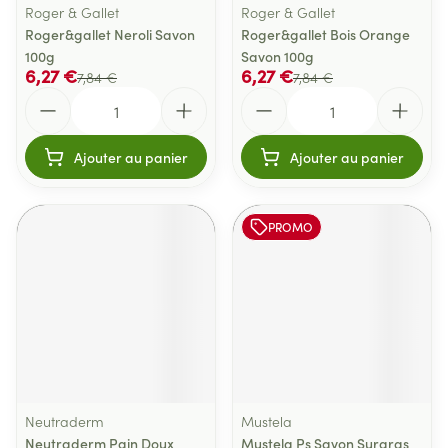
Roger & Gallet
Roger & Gallet
Roger&gallet Neroli Savon
Roger&gallet Bois Orange
100g
Savon 100g
6,27 €
6,27 €
7,84 €
7,84 €
Quantité
Quantité
Ajouter au panier
Ajouter au panier
PROMO
Neutraderm
Mustela
Neutraderm Pain Doux
Mustela Ps Savon Surgras