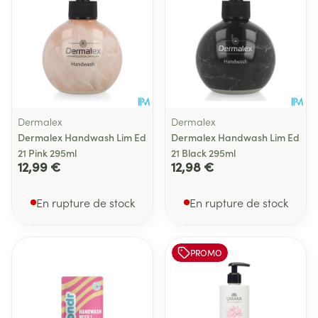
Dermalex
Dermalex
Dermalex Handwash Lim Ed
Dermalex Handwash Lim Ed
21 Pink 295ml
21 Black 295ml
12,99 €
12,98 €
En rupture de stock
En rupture de stock
PROMO