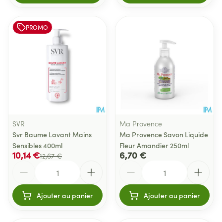
PROMO
SVR
Ma Provence
Svr Baume Lavant Mains
Ma Provence Savon Liquide
Sensibles 400ml
Fleur Amandier 250ml
10,14 €
6,70 €
12,67 €
Quantité
Quantité
Ajouter au panier
Ajouter au panier