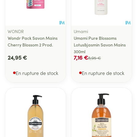
WONDR
Umami
Wondr Pack Savon Mains
Umami Pure Blossoms
Cherry Blossom 2 Prod.
Lotus&jasmin Savon Mains
300ml
24,95 €
7,16 €
8,95 €
En rupture de stock
En rupture de stock