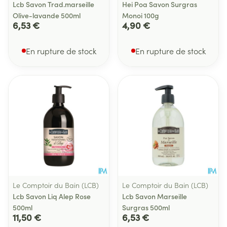
Lcb Savon Trad.marseille
Hei Poa Savon Surgras
Olive-lavande 500ml
Monoi 100g
6,53 €
4,90 €
En rupture de stock
En rupture de stock
Le Comptoir du Bain (LCB)
Le Comptoir du Bain (LCB)
Lcb Savon Liq Alep Rose
Lcb Savon Marseille
500ml
Surgras 500ml
11,50 €
6,53 €