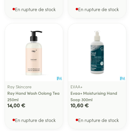
En rupture de stock
En rupture de stock
Ray Skincare
EVAA+
Ray Hand Wash Oolong Tea
Evaa+ Moisturising Hand
250ml
Soap 300ml
14,00 €
10,60 €
En rupture de stock
En rupture de stock