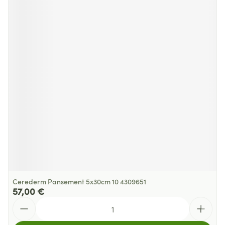
Cerederm Pansement 5x30cm 10 4309651
57,00 €
Quantité