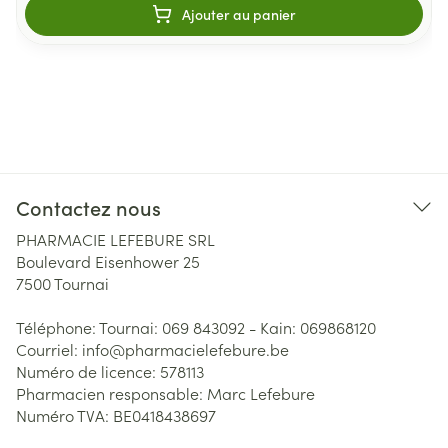
Ajouter au panier
Contactez nous
PHARMACIE LEFEBURE SRL
Boulevard Eisenhower 25
7500
Tournai
Téléphone:
Tournai: 069 843092 - Kain: 069868120
Courriel:
info@
pharmacielefebure.be
Numéro de licence:
578113
Pharmacien responsable:
Marc Lefebure
Numéro TVA:
BE0418438697