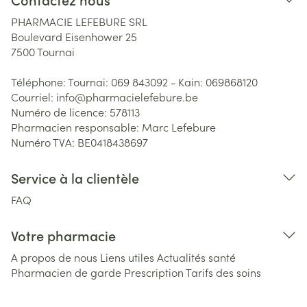
PHARMACIE LEFEBURE SRL
Boulevard Eisenhower 25
7500
Tournai
Téléphone:
Tournai: 069 843092 - Kain: 069868120
Courriel:
info@
pharmacielefebure.be
Numéro de licence:
578113
Pharmacien responsable:
Marc Lefebure
Numéro TVA:
BE0418438697
Service à la clientèle
FAQ
Votre pharmacie
A propos de nous
Liens utiles
Actualités santé
Pharmacien de garde
Prescription
Tarifs des soins