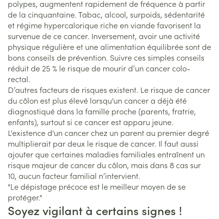
polypes, augmentent rapidement de fréquence à partir
de la cinquantaine. Tabac, alcool, surpoids, sédentarité
et régime hypercalorique riche en viande favorisent la
survenue de ce cancer. Inversement, avoir une activité
physique régulière et une alimentation équilibrée sont de
bons conseils de prévention. Suivre ces simples conseils
réduit de 25 % le risque de mourir d’un cancer colo-
rectal.
D’autres facteurs de risques existent. Le risque de cancer
du côlon est plus élevé lorsqu'un cancer a déjà été
diagnostiqué dans la famille proche (parents, fratrie,
enfants), surtout si ce cancer est apparu jeune.
L'existence d'un cancer chez un parent au premier degré
multiplierait par deux le risque de cancer. Il faut aussi
ajouter que certaines maladies familiales entraînent un
risque majeur de cancer du côlon, mais dans 8 cas sur
10, aucun facteur familial n’intervient.
"Le dépistage précoce est le meilleur moyen de se
protéger."
Soyez vigilant à certains signes !