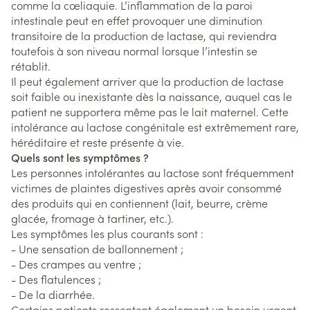
comme la cœliaquie. L’inflammation de la paroi
intestinale peut en effet provoquer une diminution
transitoire de la production de lactase, qui reviendra
toutefois à son niveau normal lorsque l’intestin se
rétablit.
Il peut également arriver que la production de lactase
soit faible ou inexistante dès la naissance, auquel cas le
patient ne supportera même pas le lait maternel. Cette
intolérance au lactose congénitale est extrêmement rare,
héréditaire et reste présente à vie.
Quels sont les symptômes ?
Les personnes intolérantes au lactose sont fréquemment
victimes de plaintes digestives après avoir consommé
des produits qui en contiennent (lait, beurre, crème
glacée, fromage à tartiner, etc.).
Les symptômes les plus courants sont :
- Une sensation de ballonnement ;
- Des crampes au ventre ;
- Des flatulences ;
- De la diarrhée.
Certains patients ressentent également un besoin urgent