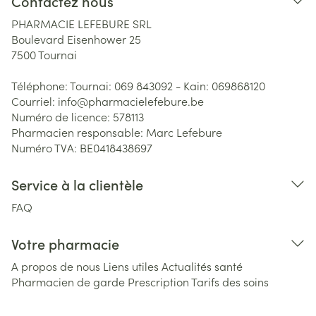
Contactez nous
PHARMACIE LEFEBURE SRL
Boulevard Eisenhower 25
7500
Tournai
Téléphone:
Tournai: 069 843092 - Kain: 069868120
Courriel:
info@
pharmacielefebure.be
Numéro de licence:
578113
Pharmacien responsable:
Marc Lefebure
Numéro TVA:
BE0418438697
Service à la clientèle
FAQ
Votre pharmacie
A propos de nous
Liens utiles
Actualités santé
Pharmacien de garde
Prescription
Tarifs des soins