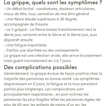
La grippe, quels sont les symptômes ?
- Un début brutal : courbatures, douleurs articulaires,
maux de tête, toux, sensation de mal être général
- Une fièvre élevée supérieure à 39 degrés
accompagnée de frissons
- Le V grippal : La fièvre baisse transitoirement vers le
4ème jour, remonte entre le 5ème et le 6ème jour, puis
disparaît ensuite
- Une fatigue importante
- Parfois une diarrhée ou des vomissements
La grippe est une infection virale, elle arrive brutalement
mais guérit normalement en 3 à 7 jours.
Des complications possibles
Généralement, la grippe évolue de façon positive chez la
majorité des personnes en bonne santé. Les symptômes
disparaissent en 5 jours, la fatigue et la toux persistent
parfois plus longtemps. Les complications sont
principalement respiratoires ; en sont victimes les
personnes les plus fragiles telles les personnes âgées de
plus de 65 ans, les enfants de moins d’un an, les