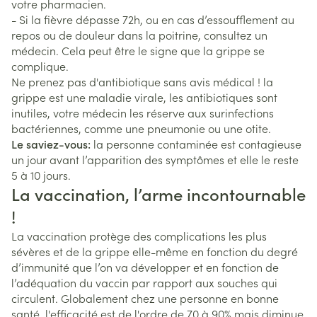
votre pharmacien.
- Si la fièvre dépasse 72h, ou en cas d’essoufflement au
repos ou de douleur dans la poitrine, consultez un
médecin. Cela peut être le signe que la grippe se
complique.
Ne prenez pas d'antibiotique sans avis médical ! la
grippe est une maladie virale, les antibiotiques sont
inutiles, votre médecin les réserve aux surinfections
bactériennes, comme une pneumonie ou une otite.
Le saviez-vous:
la personne contaminée est contagieuse
un jour avant l’apparition des symptômes et elle le reste
5 à 10 jours.
La vaccination, l’arme incontournable
!
La vaccination protège des complications les plus
sévères et de la grippe elle-même en fonction du degré
d’immunité que l’on va développer et en fonction de
l’adéquation du vaccin par rapport aux souches qui
circulent. Globalement chez une personne en bonne
santé, l'efficacité est de l'ordre de 70 à 90% mais diminue