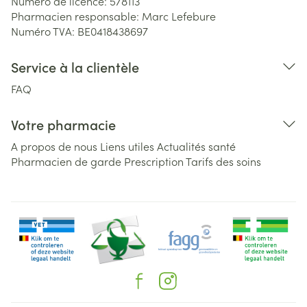
Numéro de licence:
578113
Pharmacien responsable:
Marc Lefebure
Numéro TVA:
BE0418438697
Service à la clientèle
FAQ
Votre pharmacie
A propos de nous
Liens utiles
Actualités santé
Pharmacien de garde
Prescription
Tarifs des soins