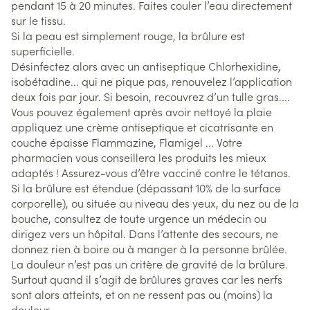
pendant 15 à 20 minutes. Faites couler l’eau directement
sur le tissu.
Si la peau est simplement rouge, la brûlure est
superficielle.
Désinfectez alors avec un antiseptique Chlorhexidine,
isobétadine... qui ne pique pas, renouvelez l’application
deux fois par jour. Si besoin, recouvrez d’un tulle gras....
Vous pouvez également après avoir nettoyé la plaie
appliquez une crème antiseptique et cicatrisante en
couche épaisse Flammazine, Flamigel ... Votre
pharmacien vous conseillera les produits les mieux
adaptés ! Assurez-vous d’être vacciné contre le tétanos.
Si la brûlure est étendue (dépassant 10% de la surface
corporelle), ou située au niveau des yeux, du nez ou de la
bouche, consultez de toute urgence un médecin ou
dirigez vers un hôpital. Dans l’attente des secours, ne
donnez rien à boire ou à manger à la personne brûlée.
La douleur n’est pas un critère de gravité de la brûlure.
Surtout quand il s’agit de brûlures graves car les nerfs
sont alors atteints, et on ne ressent pas ou (moins) la
douleur.