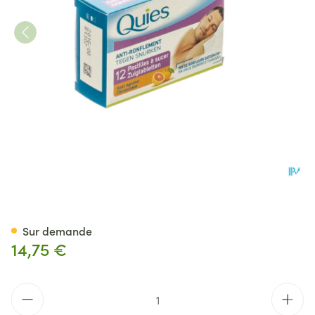
Quies A/ronflement Agrume Nf
Sur demande
14,75 €
Quantité