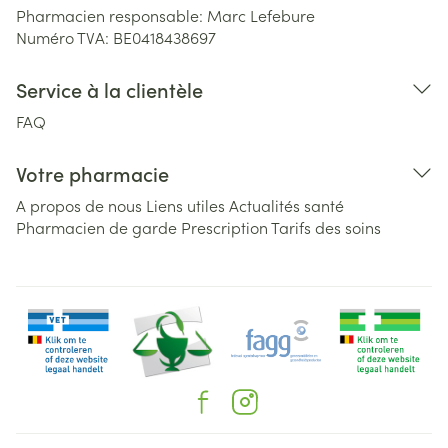
Pharmacien responsable:
Marc Lefebure
Numéro TVA:
BE0418438697
Service à la clientèle
FAQ
Votre pharmacie
A propos de nous
Liens utiles
Actualités santé
Pharmacien de garde
Prescription
Tarifs des soins