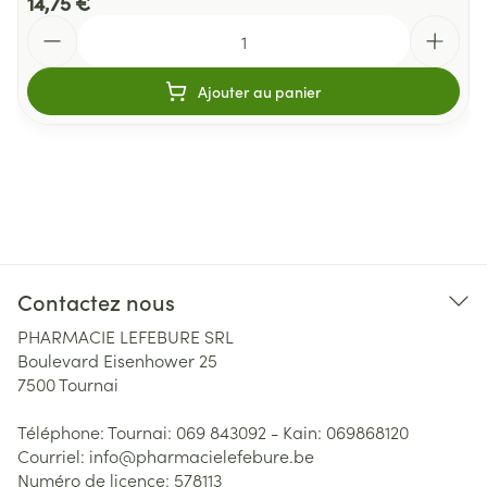
14,75 €
Quantité
Ajouter au panier
Contactez nous
PHARMACIE LEFEBURE SRL
Boulevard Eisenhower 25
7500
Tournai
Téléphone:
Tournai: 069 843092 - Kain: 069868120
Courriel:
info@
pharmacielefebure.be
Numéro de licence:
578113