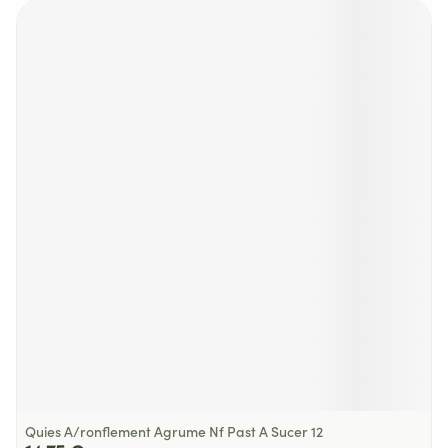
Quies A/ronflement Agrume Nf Past A Sucer 12