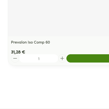
Prevalon Iso Comp 60
31,28 €
Quantité