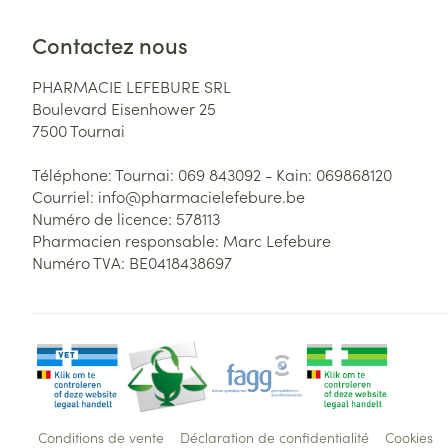
Contactez nous
PHARMACIE LEFEBURE SRL
Boulevard Eisenhower 25
7500
Tournai
Téléphone:
Tournai: 069 843092 - Kain: 069868120
Courriel:
info@
pharmacielefebure.be
Numéro de licence:
578113
Pharmacien responsable:
Marc Lefebure
Numéro TVA:
BE0418438697
Conditions de vente
Déclaration de confidentialité
Cookies