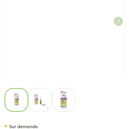
View larger image
View larger image
View larger image
Pranarom Aromapoux Lotion 
Sur demande