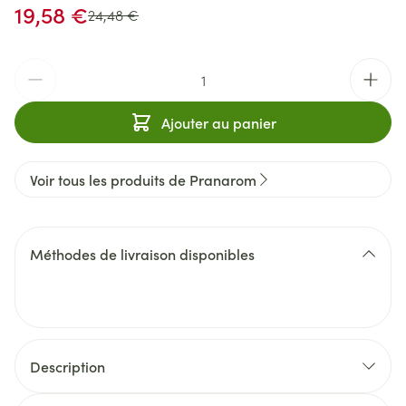
Prix spécial
19,58 €
Prix Habituel
24,48 €
Quantité
Ajouter au panier
Voir tous les produits de Pranarom
Méthodes de livraison disponibles
Description