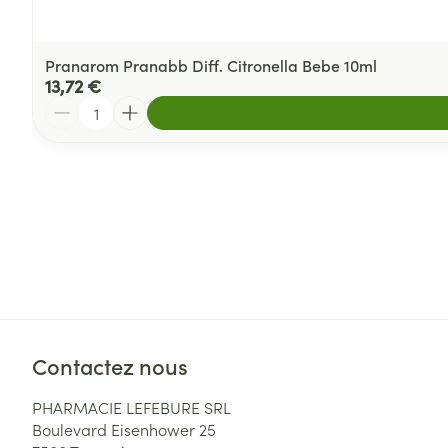
Pranarom Pranabb Diff. Citronella Bebe 10ml
13,72 €
Quantité
Contactez nous
PHARMACIE LEFEBURE SRL
Boulevard Eisenhower 25