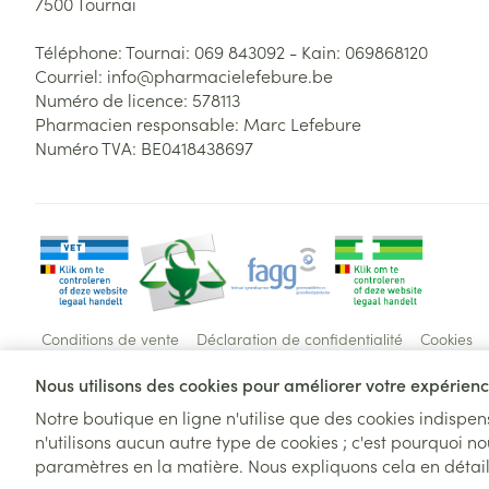
7500
Tournai
Téléphone:
Tournai: 069 843092 - Kain: 069868120
Courriel:
info@
pharmacielefebure.be
Numéro de licence:
578113
Pharmacien responsable:
Marc Lefebure
Numéro TVA:
BE0418438697
Conditions de vente
Déclaration de confidentialité
Cookies
Nous utilisons des cookies pour améliorer votre expérience
Pour un retrait au distributeur,sélec
Notre boutique en ligne n'utilise que des cookies indispe
n'utilisons aucun autre type de cookies ; c'est pourquoi no
Pour un retrait au distributeur,
paramètres en la matière. Nous expliquons cela en détai
sélectionnez
UNIQUEMENT
les produits