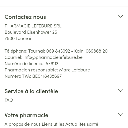
Contactez nous
PHARMACIE LEFEBURE SRL
Boulevard Eisenhower 25
7500
Tournai
Téléphone:
Tournai: 069 843092 - Kain: 069868120
Courriel:
info@
pharmacielefebure.be
Numéro de licence:
578113
Pharmacien responsable:
Marc Lefebure
Numéro TVA:
BE0418438697
Service à la clientèle
FAQ
Votre pharmacie
A propos de nous
Liens utiles
Actualités santé