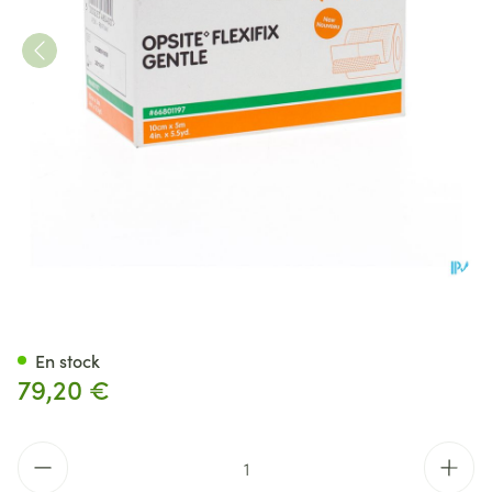
Opsite Flexifix Gentle Roule
En stock
79,20 €
Quantité