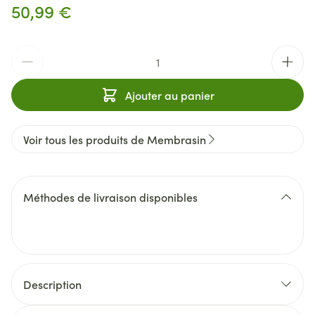
50,99 €
Quantité
Ajouter au panier
Voir tous les produits de Membrasin
Méthodes de livraison disponibles
Description
Membrasin ® contient de l'extrait de l'huile pure de