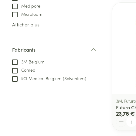
Medipore
Microfoam
Afficher plus
Fabricants
filter
3M Belgium
Comed
KCI Medical Belgium (Solventum)
3M, Futuro
Futuro Ch
23,78 €
Quantité