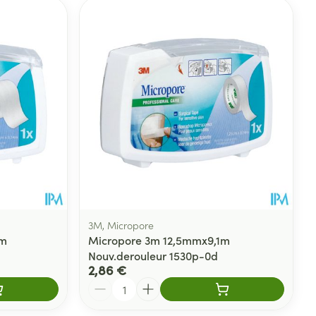
3M, Micropore
1m
Micropore 3m 12,5mmx9,1m
Nouv.derouleur 1530p-0d
2,86 €
Quantité