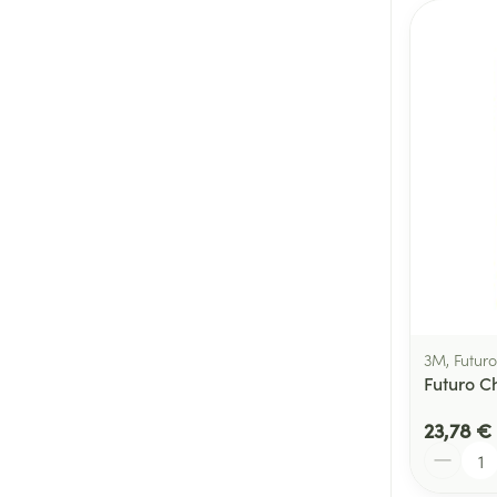
3M, Futuro
Futuro Ch
23,78 €
Quantité