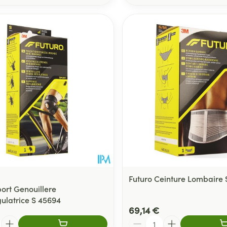
Futuro Ceinture Lombaire
port Genouillere
ulatrice S 45694
69,14 €
Quantité