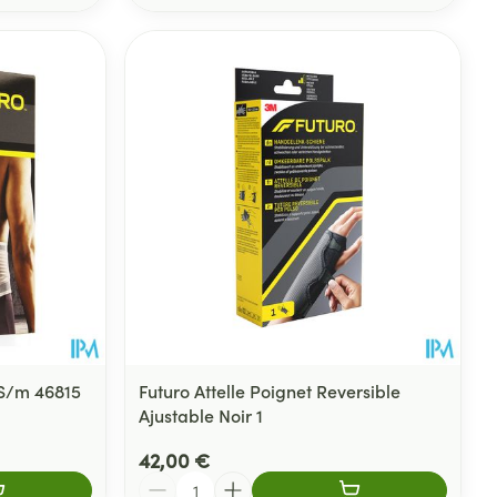
 S/m 46815
Futuro Attelle Poignet Reversible
Ajustable Noir 1
42,00 €
Quantité