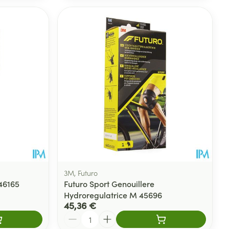
3M, Futuro
 46165
Futuro Sport Genouillere
Hydroregulatrice M 45696
45,36 €
Quantité