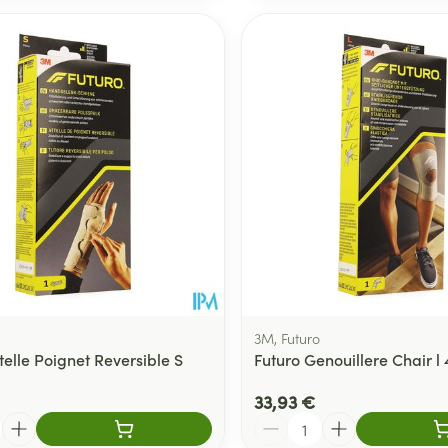
3M, Futuro
telle Poignet Reversible S
Futuro Genouillere Chair l
33,93 €
Quantité