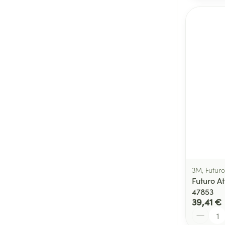
3M, Futuro
Futuro At
47853
39,41 €
Quantité