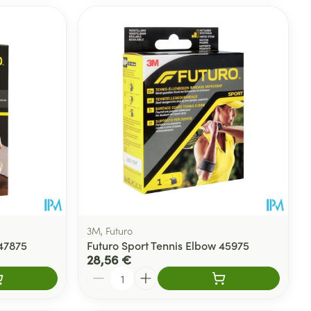
3M, Futuro
 47875
Futuro Sport Tennis Elbow 45975
28,56 €
Quantité