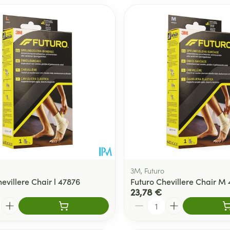
3M, Futuro
evillere Chair l 47876
Futuro Chevillere Chair M
23,78 €
Quantité