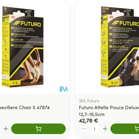
3M, Futuro
evillere Chair S 47874
Futuro Attelle Pouce Delux
12,7-16,5cm
42,78 €
Quantité