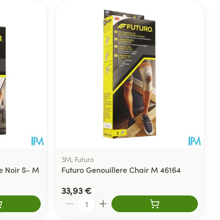
3M, Futuro
e Noir S- M
Futuro Genouillere Chair M 46164
33,93 €
Quantité